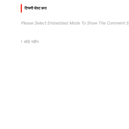
टिप्पणी पोस्ट करा
Please Select Embedded Mode To Show The Comment S
थोडे नवीन