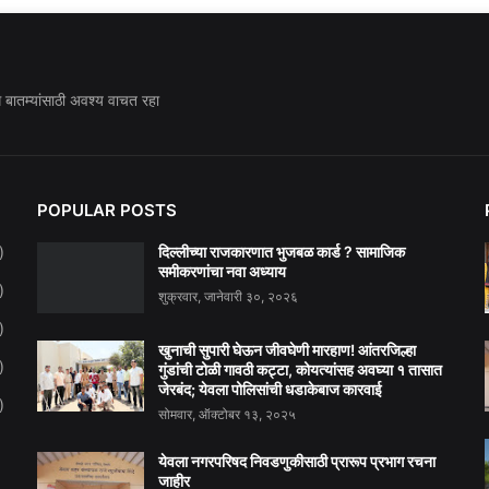
ध बातम्यांसाठी अवश्य वाचत रहा
POPULAR POSTS
दिल्लीच्या राजकारणात भुजबळ कार्ड ? सामाजिक
)
समीकरणांचा नवा अध्याय
)
शुक्रवार, जानेवारी ३०, २०२६
)
खुनाची सुपारी घेऊन जीवघेणी मारहाण! आंतरजिल्हा
)
गुंडांची टोळी गावठी कट्टा, कोयत्यांसह अवघ्या १ तासात
जेरबंद; येवला पोलिसांची धडाकेबाज कारवाई
)
सोमवार, ऑक्टोबर १३, २०२५
येवला नगरपरिषद निवडणुकीसाठी प्रारूप प्रभाग रचना
जाहीर