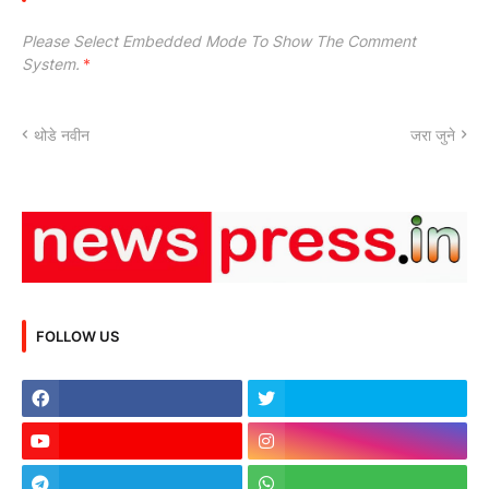
Please Select Embedded Mode To Show The Comment
System.
*
थोडे नवीन
जरा जुने
FOLLOW US