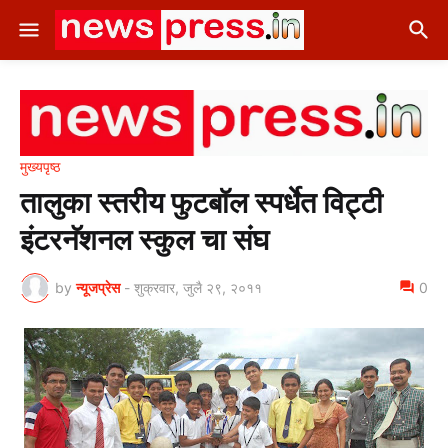
मुख्यपृष्ठ
तालुका स्तरीय फुटबॉल स्पर्धेत विट्टी
इंटरनॅशनल स्कुल चा संघ
by
न्यूजप्रेस
-
शुक्रवार, जुलै २९, २०११
0