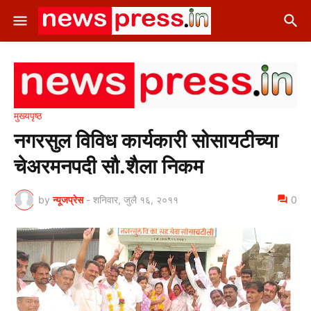
मुख्यपृष्ठ
नगरसुल विविध कार्यकारी सोसायटीच्या
चेअरमनपदी सौ.शैला निकम
by
न्यूजप्रेस
-
शनिवार, जुलै १६, २०११
0