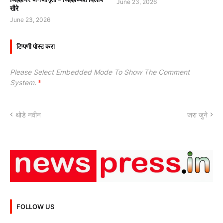
June 23, 2026
खैरे
June 23, 2026
टिप्पणी पोस्ट करा
Please Select Embedded Mode To Show The Comment
System.
*
थोडे नवीन
जरा जुने
FOLLOW US