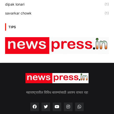
dipak lonari
(1)
savarkar chowk
(1)
TIPS
महाराष्ट्रातील विविध बातम्यांसाठी अवश्य वाचत रहा