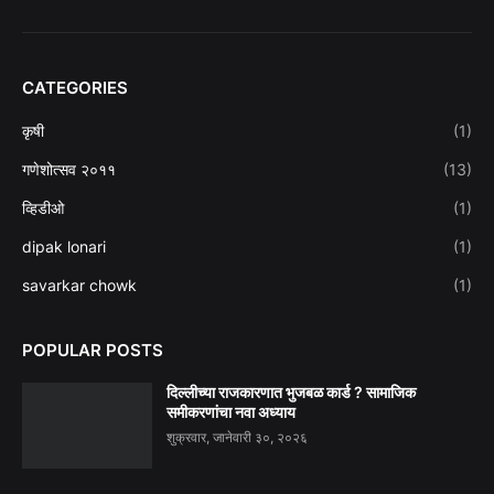
CATEGORIES
कृषी
(1)
गणेशोत्सव २०११
(13)
व्हिडीओ
(1)
dipak lonari
(1)
savarkar chowk
(1)
POPULAR POSTS
दिल्लीच्या राजकारणात भुजबळ कार्ड ? सामाजिक
समीकरणांचा नवा अध्याय
शुक्रवार, जानेवारी ३०, २०२६