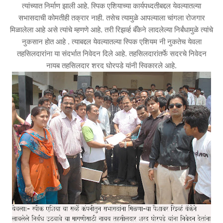
त्यांच्यात निर्माण झाली आहे. स्पिक एशियाच्या कार्यपध्दतीबद्दल येवल्यातल्या
सभासदाची कोमतीही तक्रार नाही. तसेच त्यामुळे आपल्याला चांगला रोजगार
मिळालेला आहे असे त्यांचे म्हणणे आहे. तरी रिझर्व्ह बँकेने लादलेल्या निर्बंधामुळे त्यांचे
नुकसान होत आहे . त्याबद्दल येवल्यातल्या स्पिक एशियम नी नुकतेच येवला
तहसिलदारांना या संदर्भात निवेदन दिले आहे. तहसिलदारांतर्फे सदरचे निवेदन
नायब तहसिलदार शरद घोरपडे यांनी स्विकारले आहे.