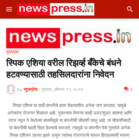
मुख्यपृष्ठ
स्पिक एशिया वरील रिझर्व्ह बँकेचे बंधने
हटवण्यासाठी तहसिलदारांना निवेदन
by
न्यूजप्रेस
-
गुरुवार, ऑगस्ट ११, २०११
0
स्पिक एशिया या सर्व्हे कंपनीचे काम येवल्यातील अनेक जण करतात. यामुळे
अनेकांना रोजगार मिळाला आहे. नुकत्याच येणाऱ्या काही उलटसुलट बातम्या आणि
स्टार न्यूज ने केलेल्या बातमीमुळे या कंपनीची चौकशी चालु आहे. या चौकशीसाठी
या कंपनीची खाती सिल केल्याचे समजते. त्यामुळे या कंपनीत पैसे गुंतलेले अनेक
स्पिक एशियन त्रस्त झाले असुन त्यांच्या रोजगाराचे साधन हिरावल्याची भावना