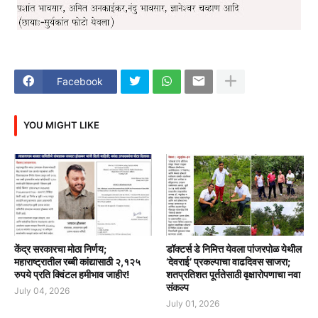
Facebook
YOU MIGHT LIKE
केंद्र सरकारचा मोठा निर्णय;
डॉक्टर्स डे निमित्त येवला पांजरपोळ येथील
महाराष्ट्रातील रब्बी कांद्यासाठी २,१२५
‘देवराई’ प्रकल्पाचा वाढदिवस साजरा;
रुपये प्रति क्विंटल हमीभाव जाहीर!
शतप्रतिशत पूर्ततेसाठी वृक्षारोपणाचा नवा
संकल्प
July 04, 2026
July 01, 2026