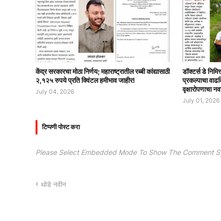
केंद्र सरकारचा मोठा निर्णय; महाराष्ट्रातील रब्बी कांद्यासाठी
डॉक्टर्स डे निमि
२,१२५ रुपये प्रति क्विंटल हमीभाव जाहीर!
प्रकल्पाचा वाढ
वृक्षारोपणाचा नव
July 04, 2026
July 01, 2026
टिप्पणी पोस्ट करा
Please Select Embedded Mode To Show The Comment S
थोडे नवीन