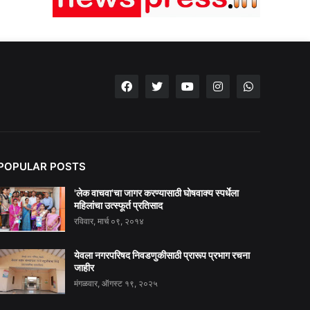
POPULAR POSTS
'लेक वाचवा'चा जागर करण्यासाठी घोषवाक्य स्पर्धेला
महिलांचा उत्स्फूर्त प्रतिसाद
रविवार, मार्च ०९, २०१४
येवला नगरपरिषद निवडणुकीसाठी प्रारूप प्रभाग रचना
जाहीर
मंगळवार, ऑगस्ट १९, २०२५