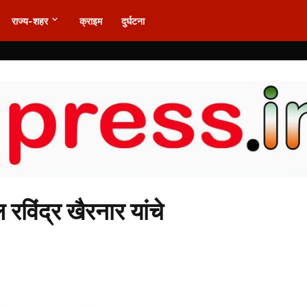
राज्य-शहर
क्राइम
दुर्घटना
 रविंद्र खैरनार यांचे