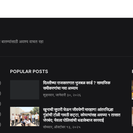
ध बातम्यांसाठी अवश्य वाचत रहा
POPULAR POSTS
दिल्लीच्या राजकारणात भुजबळ कार्ड ? सामाजिक
)
समीकरणांचा नवा अध्याय
)
शुक्रवार, जानेवारी ३०, २०२६
)
खुनाची सुपारी घेऊन जीवघेणी मारहाण! आंतरजिल्हा
)
गुंडांची टोळी गावठी कट्टा, कोयत्यांसह अवघ्या १ तासात
जेरबंद; येवला पोलिसांची धडाकेबाज कारवाई
)
सोमवार, ऑक्टोबर १३, २०२५