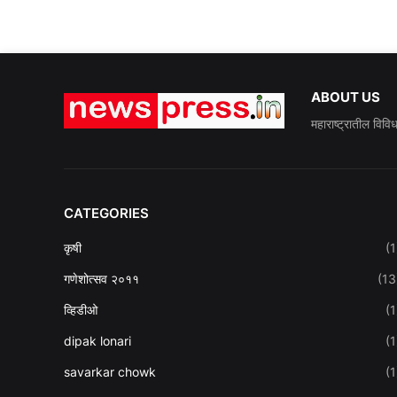
ABOUT US
महाराष्ट्रातील विवि
CATEGORIES
कृषी
(1
गणेशोत्सव २०११
(13
व्हिडीओ
(1
dipak lonari
(1
savarkar chowk
(1