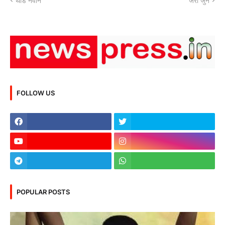
थोडे नवीन
जरा जुने
FOLLOW US
POPULAR POSTS