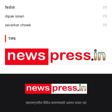
व्हिडीओ
(1)
dipak lonari
(1)
savarkar chowk
(1)
TIPS
महाराष्ट्रातील विविध बातम्यांसाठी अवश्य वाचत रहा