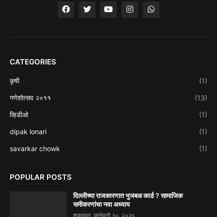
CATEGORIES
कृषी
(1)
गणेशोत्सव २०११
(13)
व्हिडीओ
(1)
dipak lonari
(1)
savarkar chowk
(1)
POPULAR POSTS
दिल्लीच्या राजकारणात भुजबळ कार्ड ? सामाजिक
समीकरणांचा नवा अध्याय
शुक्रवार, जानेवारी ३०, २०२६