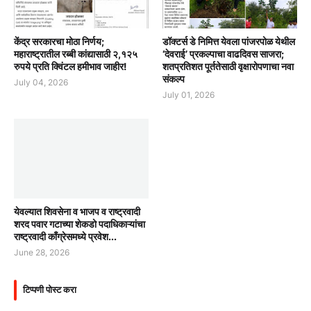
केंद्र सरकारचा मोठा निर्णय;
डॉक्टर्स डे निमित्त येवला पांजरपोळ येथील
महाराष्ट्रातील रब्बी कांद्यासाठी २,१२५
‘देवराई’ प्रकल्पाचा वाढदिवस साजरा;
रुपये प्रति क्विंटल हमीभाव जाहीर!
शतप्रतिशत पूर्ततेसाठी वृक्षारोपणाचा नवा
संकल्प
July 04, 2026
July 01, 2026
येवल्यात शिवसेना व भाजप व राष्ट्रवादी
शरद पवार गटाच्या शेकडो पदाधिकाऱ्यांचा
राष्ट्रवादी काँग्रेसमध्ये प्रवेश...
June 28, 2026
टिप्पणी पोस्ट करा