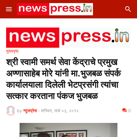
मुख्यपृष्ठ
श्री स्वामी समर्थ सेवा केंद्राचे प्रमुख
अण्णासाहेब मोरे यांनी मा.भुजबळ संपर्क
कार्यालयाला दिलेली भेटप्रसंगी त्यांचा
सत्कार करताना पंकज भुजबळ
by
न्यूजप्रेस
-
शनिवार, मार्च ०३, २०१२
0