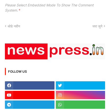
Please Select Embedded Mode To Show The Comment
System.
*
थोडे नवीन
जरा जुने
FOLLOW US