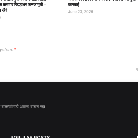
ग्रेस करणार जिल्हाभर जनजागृती –
कारवाई
प खैरे
June 23, 2026
6
ystem.
*
ज
ध बातम्यांसाठी अवश्य वाचत रहा
POPULAR POSTS