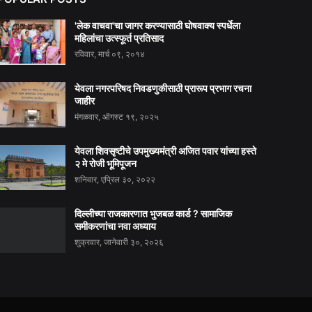
'लेक वाचवा'चा जागर करण्यासाठी घोषवाक्य स्पर्धेला
महिलांचा उत्स्फूर्त प्रतिसाद
रविवार, मार्च ०९, २०१४
येवला नगरपरिषद निवडणुकीसाठी प्रारूप प्रभाग रचना
जाहीर
मंगळवार, ऑगस्ट १९, २०२५
येवला शिवसृष्टीचे उपमुख्यमंत्री अजित पवार यांच्या हस्ते
२ मे रोजी भूमिपूजन
शनिवार, एप्रिल ३०, २०२२
दिल्लीच्या राजकारणात भुजबळ कार्ड ? सामाजिक
समीकरणांचा नवा अध्याय
शुक्रवार, जानेवारी ३०, २०२६