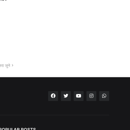
रा जुने
POPULAR POSTS