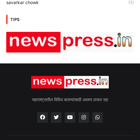
savarkar chowk
(1)
TIPS
महाराष्ट्रातील विविध बातम्यांसाठी अवश्य वाचत रहा