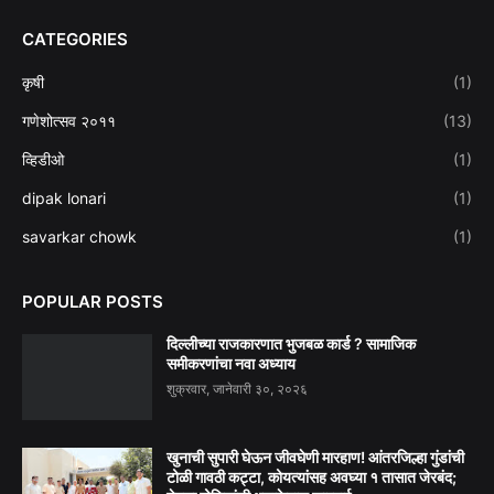
CATEGORIES
कृषी
(1)
गणेशोत्सव २०११
(13)
व्हिडीओ
(1)
dipak lonari
(1)
savarkar chowk
(1)
POPULAR POSTS
दिल्लीच्या राजकारणात भुजबळ कार्ड ? सामाजिक
समीकरणांचा नवा अध्याय
शुक्रवार, जानेवारी ३०, २०२६
खुनाची सुपारी घेऊन जीवघेणी मारहाण! आंतरजिल्हा गुंडांची
टोळी गावठी कट्टा, कोयत्यांसह अवघ्या १ तासात जेरबंद;