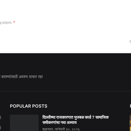
ystem.
*
ज
ध बातम्यांसाठी अवश्य वाचत रहा
POPULAR POSTS
दिल्लीच्या राजकारणात भुजबळ कार्ड ? सामाजिक
)
समीकरणांचा नवा अध्याय
)
शुक्रवार, जानेवारी ३०, २०२६