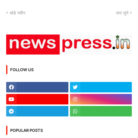
थोडे नवीन
जरा जुने
FOLLOW US
POPULAR POSTS