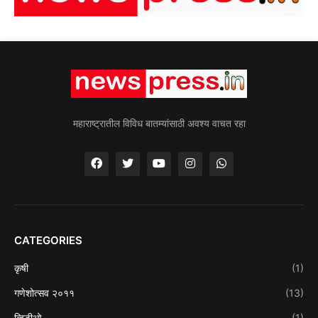
महाराष्ट्रातील विविध बातम्यांसाठी अवश्य वाचत रहा
CATEGORIES
कृषी
(1)
गणेशोत्सव २०११
(13)
व्हिडीओ
(1)