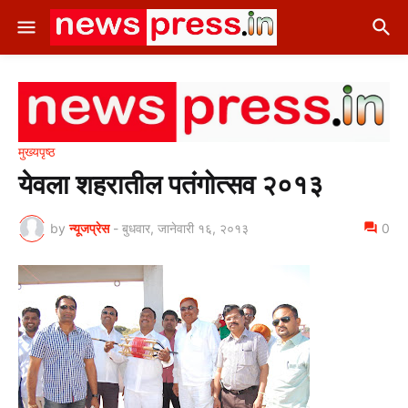
मुख्यपृष्ठ
येवला शहरातील पतंगोत्सव २०१३
by
न्यूजप्रेस
-
बुधवार, जानेवारी १६, २०१३
0