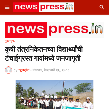
मुख्यपृष्ठ
कृषी तंत्रनिकेतनच्या विद्यार्थ्यांची
टंचाईग्रस्त गावांमध्ये जनजागृती
by
न्यूजप्रेस
-
मंगळवार, फेब्रुवारी २६, २०१३