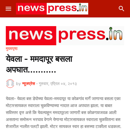
मुख्यपृष्ठ
येवला - ममदापूर बसला
अपघात...........
by
न्यूजप्रेस
-
गुरुवार, एप्रिल ०४, २०१३
येवला- येवला बस डेपोच्या येवला-ममदापूर या कोळगांव मार्गे जाणाऱ्या बसला एका
मोटारसायकल स्वाराला चुकविण्याच्या नादात आज अपघात झाला. या बाबत
सविस्तर वृत्त असे कि येवल्याहून ममदापूरला जाणारी बस कोळगावजवळ आली
असताना समोरून भरघाव वेगाने येणाऱ्या मोटारसायकल स्वाराला चुकविताना बस
शेजारील नालीत पलटी झाली. मोटर सायकल स्वार हा बसच्या टाकीला धडकला.