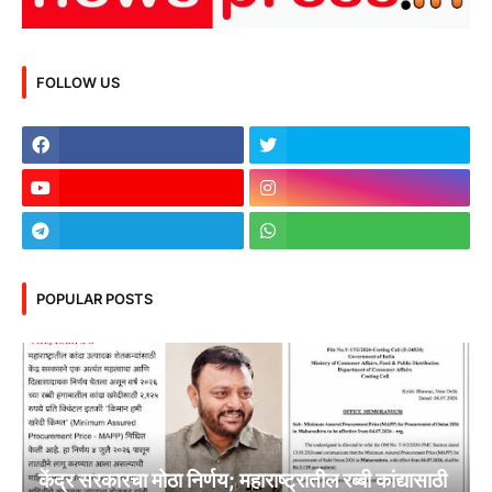
FOLLOW US
POPULAR POSTS
केंद्र सरकारचा मोठा निर्णय; महाराष्ट्रातील रब्बी कांद्यासाठी