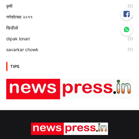
कृषी
(1)
गणेशोत्सव २०११
(13)
व्हिडीओ
(1)
dipak lonari
(1)
savarkar chowk
(1)
TIPS