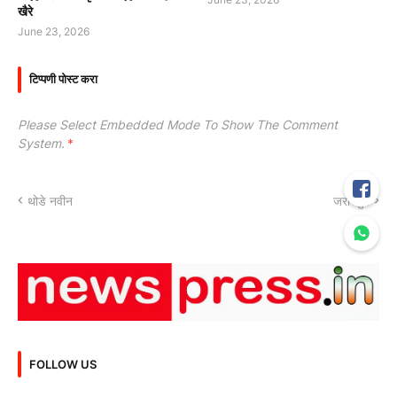
खैरे
June 23, 2026
टिप्पणी पोस्ट करा
Please Select Embedded Mode To Show The Comment
System.
*
थोडे नवीन
जरा जुने
FOLLOW US