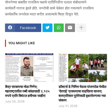
योजनेच्या बाबतीत राजकिय पक्षाचे प्रतिनिधीना दलाल संबोधल्याने
कार्यकर्ते नाराज झाले होते. जनतेची कामे वेळेवर होत नसल्याने राजकिय
कार्यकर्तेच जनतेला मदत करीत असल्याचे चित्र दिसून येते.
Facebook
YOU MIGHT LIKE
केंद्र सरकारचा मोठा निर्णय;
डॉक्टर्स डे निमित्त येवला पांजरपोळ येथील
महाराष्ट्रातील रब्बी कांद्यासाठी २,१२५
‘देवराई’ प्रकल्पाचा वाढदिवस साजरा;
रुपये प्रति क्विंटल हमीभाव जाहीर!
शतप्रतिशत पूर्ततेसाठी वृक्षारोपणाचा नवा
संकल्प
July 04, 2026
July 01, 2026