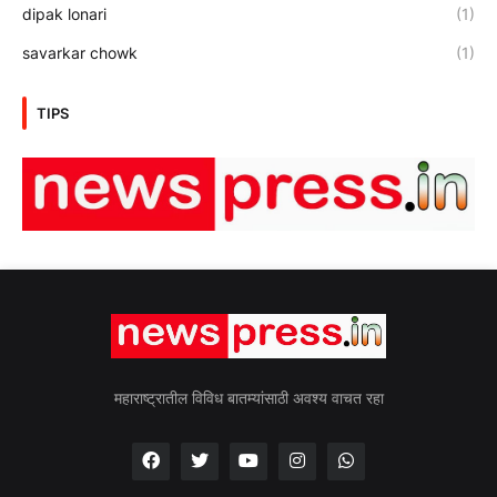
dipak lonari
(1)
savarkar chowk
(1)
TIPS
महाराष्ट्रातील विविध बातम्यांसाठी अवश्य वाचत रहा