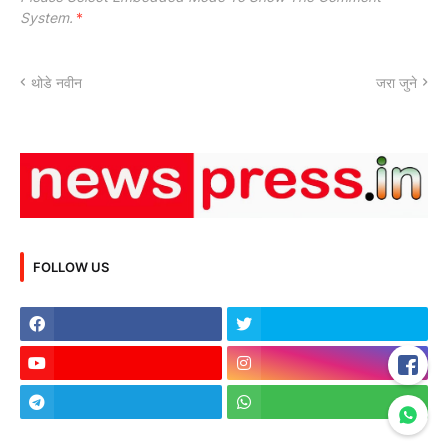
System.
*
थोडे नवीन
जरा जुने
FOLLOW US