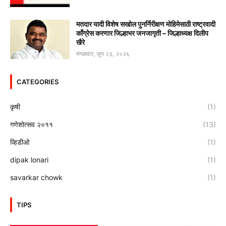
मतदार यादी विशेष सखोल पुनर्निरीक्षण मोहिमेसाठी राष्ट्रवादी
काँग्रेस करणार जिल्हाभर जनजागृती – जिल्हाध्यक्ष दिलीप
खैरे
मंगळवार, जून २३, २०२६
CATEGORIES
कृषी
(1)
गणेशोत्सव २०११
(13)
व्हिडीओ
(1)
dipak lonari
(1)
savarkar chowk
(1)
TIPS