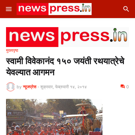
मुख्यपृष्ठ
स्वामी विवेकानंद १५० जयंती रथयात्रेचे
येवल्यात आगमन
by
न्यूजप्रेस
-
शुक्रवार, फेब्रुवारी १४, २०१४
0