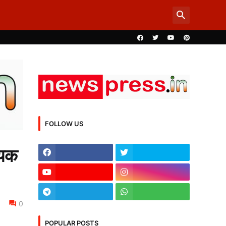
FOLLOW US
ययक
0
POPULAR POSTS