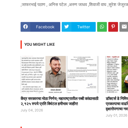
,जाफरभाई पठाण , अनिस पटेल ,अरुण जाधव ,शिवाजी वाघ ,सुरेश जेजुरकर 
Facebook
Twitter
YOU MIGHT LIKE
केंद्र सरकारचा मोठा निर्णय; महाराष्ट्रातील रब्बी कांद्यासाठी
डॉक्टर्स डे निमि
२,१२५ रुपये प्रति क्विंटल हमीभाव जाहीर!
प्रकल्पाचा वाढ
वृक्षारोपणाचा नव
July 04, 2026
July 01, 2026