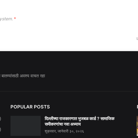
ystem.
*
ज
ध बातम्यांसाठी अवश्य वाचत रहा
POPULAR POSTS
दिल्लीच्या राजकारणात भुजबळ कार्ड ? सामाजिक
)
समीकरणांचा नवा अध्याय
)
शुक्रवार, जानेवारी ३०, २०२६