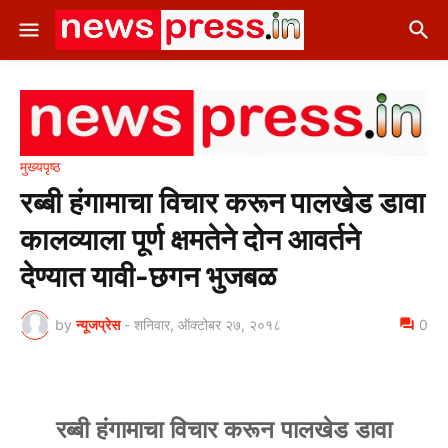
मुख्यपृष्ठ
रब्बी हंगामाचा विचार करून पालखेड डावा
कालव्याला पूर्ण क्षमतेने दोन आवर्तने
देण्यात यावी-छगन भुजबळ
by
न्यूजप्रेस
-
शनिवार, ऑक्टोबर २७, २०१८
0
रब्बी हंगामाचा विचार करून पालखेड डावा