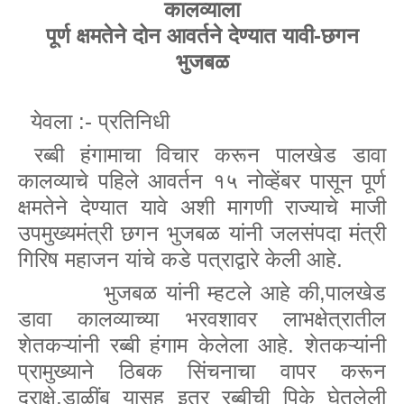
कालव्याला
पूर्ण क्षमतेने दोन आवर्तने देण्यात यावी-छगन
भुजबळ
येवला
:- प्रतिनिधी
रब्बी हंगामाचा विचार करून पालखेड डावा
कालव्याचे पहिले आवर्तन १५ नोव्हेंबर पासून पूर्ण
क्षमतेने देण्यात यावे अशी मागणी राज्याचे माजी
उपमुख्यमंत्री छगन भुजबळ यांनी जलसंपदा मंत्री
गिरिष महाजन यांचे कडे पत्राद्वारे केली आहे.
भुजबळ यांनी म्हटले आहे की,पालखेड
डावा कालव्याच्या भरवशावर लाभक्षेत्रातील
शेतकऱ्यांनी रब्बी हंगाम केलेला आहे. शेतकऱ्यांनी
प्रामुख्याने ठिबक सिंचनाचा वापर करून
द्राक्षे
,
डाळींब यासह इतर रब्बीची पिके घेतलेली