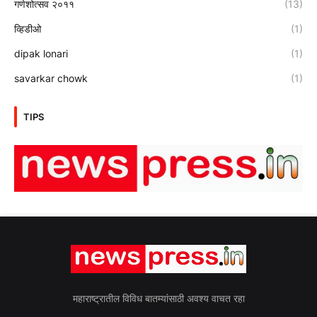
गणेशोत्सव २०११
(13)
व्हिडीओ
(1)
dipak lonari
(1)
savarkar chowk
(1)
TIPS
महाराष्ट्रातील विविध बातम्यांसाठी अवश्य वाचत रहा