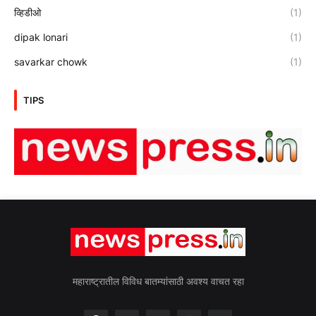
व्हिडीओ
(1)
dipak lonari
(1)
savarkar chowk
(1)
TIPS
महाराष्ट्रातील विविध बातम्यांसाठी अवश्य वाचत रहा