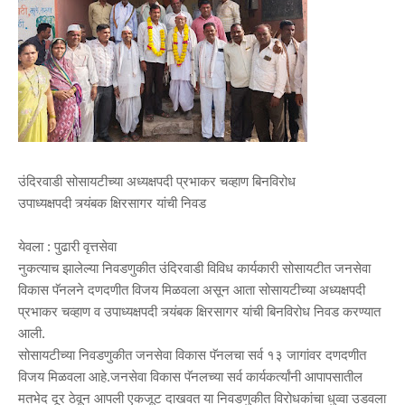
उंदिरवाडी सोसायटीच्या अध्यक्षपदी प्रभाकर चव्हाण बिनविरोध
उपाध्यक्षपदी त्र्यंबक क्षिरसागर यांची निवड
येवला : पुढारी वृत्तसेवा
नुकत्याच झालेल्या निवडणुकीत उंदिरवाडी विविध कार्यकारी सोसायटीत जनसेवा
विकास पॅनलने दणदणीत विजय मिळवला असून आता सोसायटीच्या अध्यक्षपदी
प्रभाकर चव्हाण व उपाध्यक्षपदी त्र्यंबक क्षिरसागर यांची बिनविरोध निवड करण्यात
आली.
सोसायटीच्या निवडणुकीत जनसेवा विकास पॅनलचा सर्व १३ जागांवर दणदणीत
विजय मिळवला आहे.जनसेवा विकास पॅनलच्या सर्व कार्यकर्त्यांनी आपापसातील
मतभेद दूर ठेवून आपली एकजूट दाखवत या निवडणुकीत विरोधकांचा धुव्वा उडवला