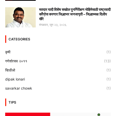
मतदार यादी विशेष सखोल पुनर्निरीक्षण मोहिमेसाठी राष्ट्रवादी
काँग्रेस करणार जिल्हाभर जनजागृती – जिल्हाध्यक्ष दिलीप
खैरे
मंगळवार, जून २३, २०२६
CATEGORIES
कृषी
(1)
गणेशोत्सव २०११
(13)
व्हिडीओ
(1)
dipak lonari
(1)
savarkar chowk
(1)
TIPS