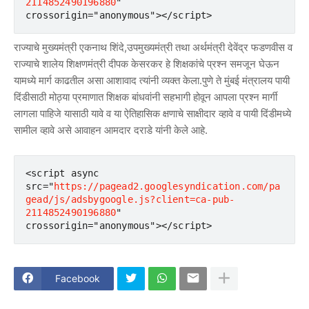
2114852490196880
"       
crossorigin="anonymous"></script>
राज्याचे मुख्यमंत्री एकनाथ शिंदे,उपमुख्यमंत्री तथा अर्थमंत्री देवेंद्र फडणवीस व
राज्याचे शालेय शिक्षणमंत्री दीपक केसरकर हे शिक्षकांचे प्रश्न समजून घेऊन
यामध्ये मार्ग काढतील असा आशावाद त्यांनी व्यक्त केला.पुणे ते मुंबई मंत्रालय पायी
दिंडीसाठी मोठ्या प्रमाणात शिक्षक बांधवांनी सहभागी होवून आपला प्रश्न मार्गी
लागला पाहिजे यासाठी यावे व या ऐतिहासिक क्षणाचे साक्षीदार व्हावे व पायी दिंडीमध्ये
सामील व्हावे असे आवाहन आमदार दराडे यांनी केले आहे.
<script async 
src="
https://pagead2.googlesyndication.com/pa
gead/js/adsbygoogle.js?client=ca-pub-
2114852490196880
"       
crossorigin="anonymous"></script>
Facebook