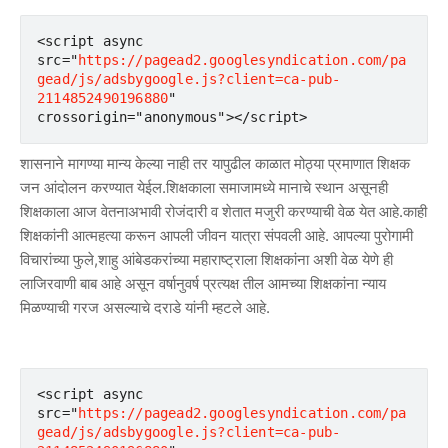
<script async 
src="
https://pagead2.googlesyndication.com/pa
gead/js/adsbygoogle.js?client=ca-pub-
2114852490196880
"       
crossorigin="anonymous"></script>
शासनाने मागण्या मान्य केल्या नाही तर यापुढील काळात मोठ्या प्रमाणात शिक्षक
जन आंदोलन करण्यात येईल.शिक्षकाला समाजामध्ये मानाचे स्थान असूनही
शिक्षकाला आज वेतनाअभावी रोजंदारी व शेतात मजुरी करण्याची वेळ येत आहे.काही
शिक्षकांनी आत्महत्या करून आपली जीवन यात्रा संपवली आहे. आपल्या पुरोगामी
विचारांच्या फुले,शाहु आंबेडकरांच्या महाराष्ट्राला शिक्षकांना अशी वेळ येणे ही
लाजिरवाणी बाब आहे असून वर्षानुवर्ष प्रत्यक्ष तील आमच्या शिक्षकांना न्याय
मिळण्याची गरज असल्याचे दराडे यांनी म्हटले आहे.
<script async 
src="
https://pagead2.googlesyndication.com/pa
gead/js/adsbygoogle.js?client=ca-pub-