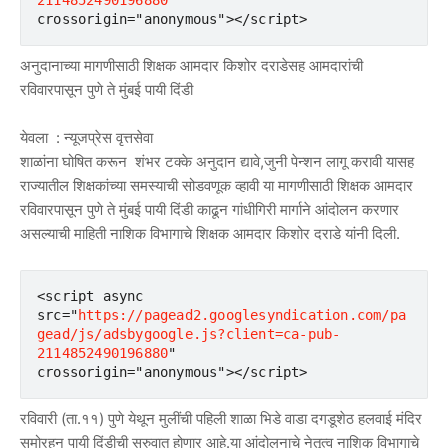
crossorigin="anonymous"></script>
अनुदानाच्या मागणीसाठी शिक्षक आमदार किशोर दराडेसह आमदारांची
रविवारपासून पुणे ते मुंबई पायी दिंडी
येवला : न्यूजप्रेस वृत्तसेवा
शाळांना घोषित करून शंभर टक्के अनुदान द्यावे,जुनी पेन्शन लागू करावी यासह
राज्यातील शिक्षकांच्या समस्याची सोडवणूक व्हावी या मागणीसाठी शिक्षक आमदार
रविवारपासून पुणे ते मुंबई पायी दिंडी काढून गांधीगिरी मार्गाने आंदोलन करणार
असल्याची माहिती नाशिक विभागाचे शिक्षक आमदार किशोर दराडे यांनी दिली.
<script async 
src="
https://pagead2.googlesyndication.com/pa
gead/js/adsbygoogle.js?client=ca-pub-
2114852490196880
"       
crossorigin="anonymous"></script>
रविवारी (ता.११) पुणे येथून मुलींची पहिली शाळा भिडे वाडा दगडूशेठ हलवाई मंदिर
समोरहून पायी दिंडीची सुरुवात होणार आहे.या आंदोलनाचे नेतृत्व नाशिक विभागाचे