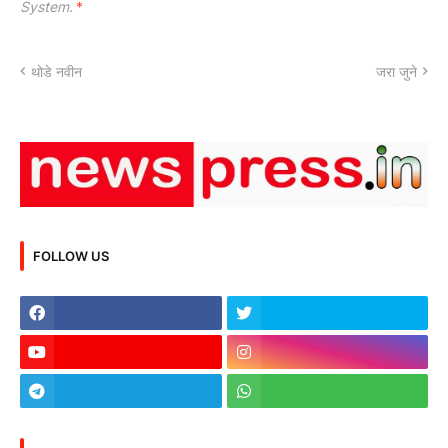
System.
*
थोडे नवीन
जरा जुने
FOLLOW US