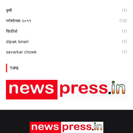
कृषी
(1)
गणेशोत्सव २०११
(13)
व्हिडीओ
(1)
dipak lonari
(1)
savarkar chowk
(1)
TIPS