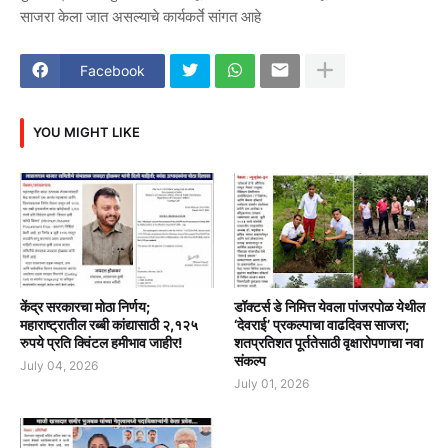
साजरा केला जात असल्याचे कार्यकर्ते सांगत आहे
Facebook
YOU MIGHT LIKE
केंद्र सरकारचा मोठा निर्णय;
डॉक्टर्स डे निमित्त येवला पांजरपोळ येथील
महाराष्ट्रातील रब्बी कांद्यासाठी २,१२५
‘देवराई’ प्रकल्पाचा वाढदिवस साजरा;
रुपये प्रति क्विंटल हमीभाव जाहीर!
शतप्रतिशत पूर्ततेसाठी वृक्षारोपणाचा नवा
संकल्प
July 04, 2026
July 01, 2026