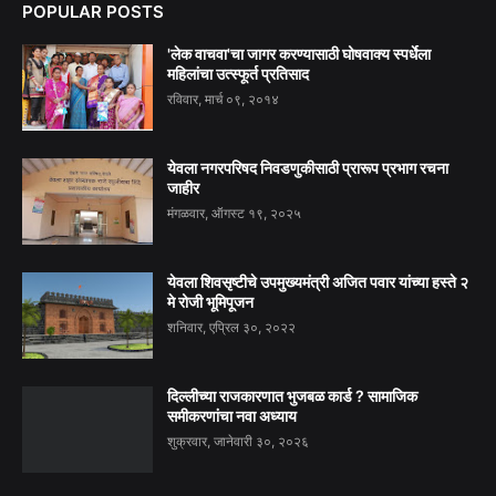
POPULAR POSTS
'लेक वाचवा'चा जागर करण्यासाठी घोषवाक्य स्पर्धेला
महिलांचा उत्स्फूर्त प्रतिसाद
रविवार, मार्च ०९, २०१४
येवला नगरपरिषद निवडणुकीसाठी प्रारूप प्रभाग रचना
जाहीर
मंगळवार, ऑगस्ट १९, २०२५
येवला शिवसृष्टीचे उपमुख्यमंत्री अजित पवार यांच्या हस्ते २
मे रोजी भूमिपूजन
शनिवार, एप्रिल ३०, २०२२
दिल्लीच्या राजकारणात भुजबळ कार्ड ? सामाजिक
समीकरणांचा नवा अध्याय
शुक्रवार, जानेवारी ३०, २०२६