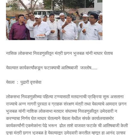
नासिक लोकसभा निवडणुकीतून मंत्री छगन भुजबळ यांनी माघार घेताच
येवल्यात कार्यकर्त्यांकडून फटाक्याची आतिषबाजी जल्लोष.....
येवला : पुढारी वृत्तसेवा
लोकसभा निवडणुकीच्या पहिल्या टप्प्यासाठी मतदानाची प्रक्रिया सुरू असताना
राज्याचे अन्न नागरी पुरवठा व ग्राहक संरक्षण मंत्री तथा येवल्याचे आमदार छगन
भुजबळ यांनी नाशिक लोकसभा मतदार संघाच्या निवडणुकीतून उमेदवारी न
करण्याचा निर्णय घेत माघार घेतल्याने येवला येथील संपर्क कार्यालयासमोर
कार्यकर्त्यांनी एकमेकांना पेढे भरून ढोल ताशे वाजवत फटाके ची आतिषबाजी केली
पुन्हा मंत्री छगन भुजबळ हे येवल्यातून उमेदवारी करतील म्हणून हा आनंद उत्सव