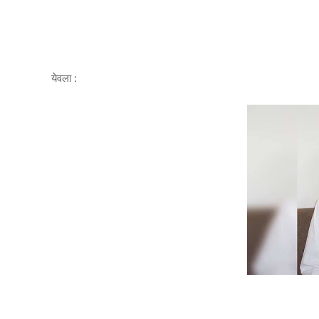
येवला :