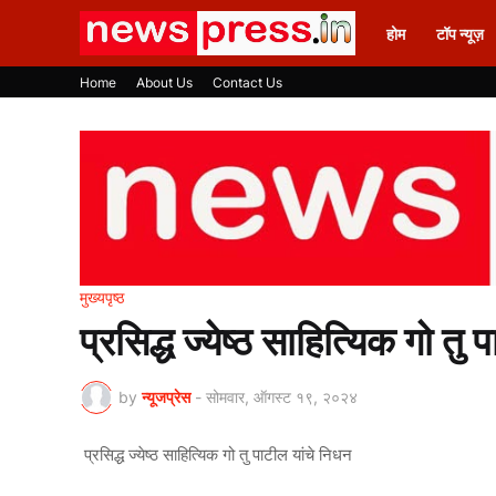
होम
टॉप न्यूज़
Home
About Us
Contact Us
मुख्यपृष्ठ
प्रसिद्ध ज्येष्ठ साहित्यिक गो तु
by
न्यूजप्रेस
-
सोमवार, ऑगस्ट १९, २०२४
प्रसिद्ध ज्येष्ठ साहित्यिक गो तु पाटील यांचे निधन