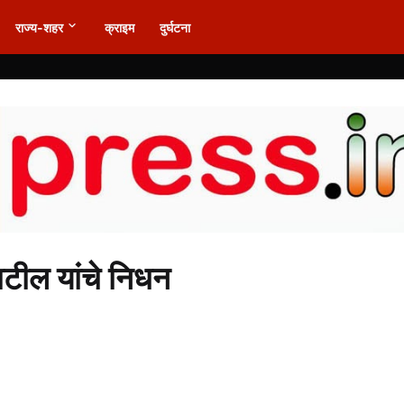
राज्य-शहर
क्राइम
दुर्घटना
 पाटील यांचे निधन