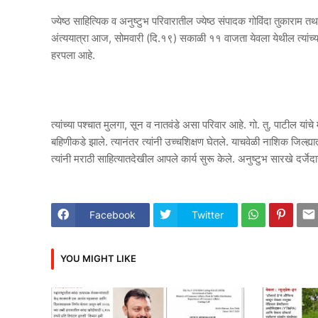
ज्येष्ठ साहित्यिक व अनुष्टुभ परिवारातील ज्येष्ठ संपादक गोविंदा तुकाराम त
अंत्ययात्रा आज, सोमवारी (दि.१९) सकाळी ११ वाजता येवला येथील त्यांच्या
हरपला आहे.
त्यांच्या पश्चात मुलगा, सून व नातवंडे असा परिवार आहे. गो. तु. पाटील यांचे
बहिणीकडे झाले. त्यानंतर त्यांनी उच्चशिक्षण घेतले. याचवेळी नाशिक जिल्ह्यात
त्यांनी मराठी साहित्यातदेखील आपले कार्य सुरू केले. अनुष्टुभ सारखे दर्जेदा
Facebook
Twitter
YOU MIGHT LIKE