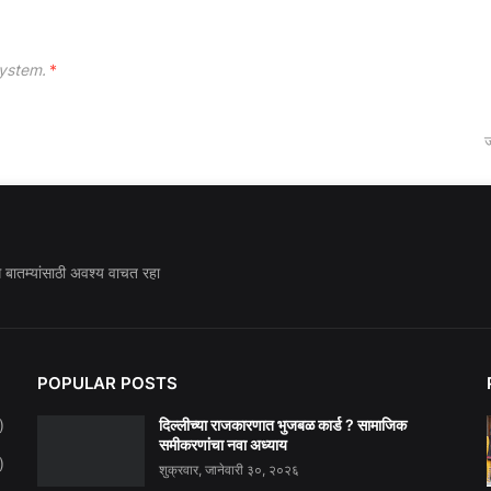
ystem.
*
ज
ध बातम्यांसाठी अवश्य वाचत रहा
POPULAR POSTS
दिल्लीच्या राजकारणात भुजबळ कार्ड ? सामाजिक
)
समीकरणांचा नवा अध्याय
)
शुक्रवार, जानेवारी ३०, २०२६