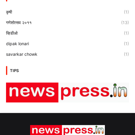
कृषी
(1)
गणेशोत्सव २०११
(13)
व्हिडीओ
(1)
dipak lonari
(1)
savarkar chowk
(1)
TIPS