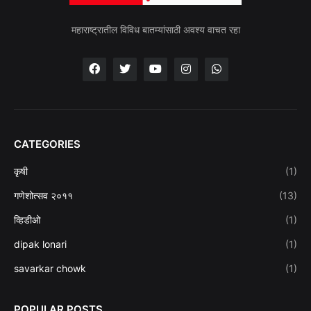
महाराष्ट्रातील विविध बातम्यांसाठी अवश्य वाचत रहा
CATEGORIES
कृषी
(1)
गणेशोत्सव २०११
(13)
व्हिडीओ
(1)
dipak lonari
(1)
savarkar chowk
(1)
POPULAR POSTS