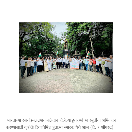
भारताच्या स्वातंत्र्यलढ्यात बलिदान दिलेल्या हुतात्म्यांच्या स्मृतींना अभिवादन
करण्यासाठी क्रांती दिनानिमित्त हुतात्मा स्मारक येथे आज (दि. ९ ऑगस्ट)