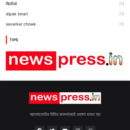
व्हिडीओ
(1)
dipak lonari
(1)
savarkar chowk
(1)
TIPS
महाराष्ट्रातील विविध बातम्यांसाठी अवश्य वाचत रहा