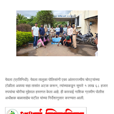
येवला (प्रतिनिधी): येवला तालुका पोलिसांनी एका आंतरराज्यीय चोरट्यांच्या
टोळीला अवघ्या सहा तासांत अटक करून, त्यांच्याकडून सुमारे १ लाख ६८ हजार
रुपयांचा चोरीचा मुद्देमाल हस्तगत केला आहे. ही कारवाई नाशिक ग्रामीण पोलीस
अधीक्षक बाळासाहेब पाटील यांच्या निर्देशानुसार करण्यात आली.