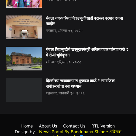
येवला नगरपरिषद निवडणुकीसाठी प्रारूप प्रभाग रचना
जाहीर
मंगळवार, ऑगस्ट १९, २०२५
येवला शिवसृष्टीचे उपमुख्यमंत्री अजित पवार यांच्या हस्ते २
मे रोजी भूमिपूजन
शनिवार, एप्रिल ३०, २०२२
दिल्लीच्या राजकारणात भुजबळ कार्ड ? सामाजिक
समीकरणांचा नवा अध्याय
शुक्रवार, जानेवारी ३०, २०२६
Home
About Us
Contact Us
RTL Version
Design by -
News Portal By Bandunana Shinde अविनाश