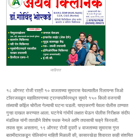
जाहिरात
१८ ऑगस्ट रोजी रात्री १० वाजताच्या सुमारास येवल्यातील रिलायन्स जिओ
टॉवरजवळून महावितरणच्या ट्रान्सफॉर्मरमधून सुमारे १५० किलो वजनाची
तांब्याची कॉईल चोरीला गेल्याची घटना घडली. याप्रकरणी येवला पोलीस ठाण्यात
गुन्हा दाखल करण्यात आला. घटनेचे गांभीर्य लक्षात घेऊन पोलीस निरीक्षक संदीप
मंडलिक यांनी तातडीने विशेष पथक नेमले आणि तपासाची चक्रे फिरवली.
तपास सुरू असताना, १९ ऑगस्ट रोजी दुपारी ४ वाजताच्या सुमारास गुप्त
बातमीदाराकडून पोलिसांना माहिती मिळाली की, कासारखेडा शिवारात काही संशयित