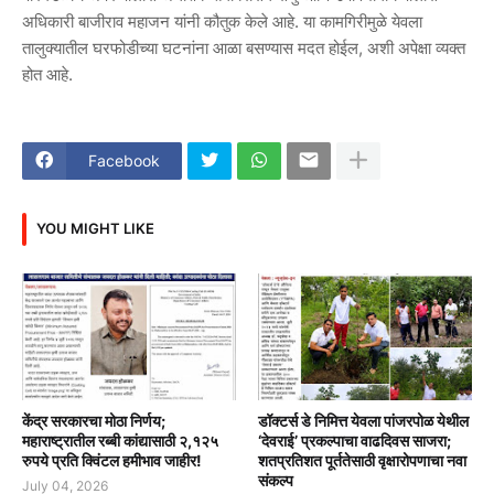
अधिकारी बाजीराव महाजन यांनी कौतुक केले आहे. या कामगिरीमुळे येवला
तालुक्यातील घरफोडीच्या घटनांना आळा बसण्यास मदत होईल, अशी अपेक्षा व्यक्त
होत आहे.
Facebook
YOU MIGHT LIKE
केंद्र सरकारचा मोठा निर्णय;
डॉक्टर्स डे निमित्त येवला पांजरपोळ येथील
महाराष्ट्रातील रब्बी कांद्यासाठी २,१२५
‘देवराई’ प्रकल्पाचा वाढदिवस साजरा;
रुपये प्रति क्विंटल हमीभाव जाहीर!
शतप्रतिशत पूर्ततेसाठी वृक्षारोपणाचा नवा
संकल्प
July 04, 2026