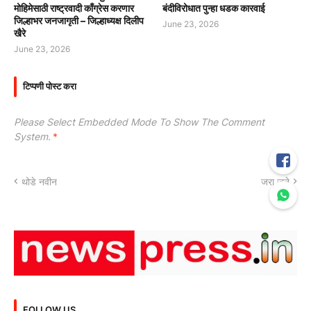
मोहिमेसाठी राष्ट्रवादी काँग्रेस करणार
बंदीविरोधात पुन्हा धडक कारवाई
जिल्हाभर जनजागृती – जिल्हाध्यक्ष दिलीप
June 23, 2026
खैरे
June 23, 2026
टिप्पणी पोस्ट करा
Please Select Embedded Mode To Show The Comment
System.
*
थोडे नवीन
जरा जुने
FOLLOW US