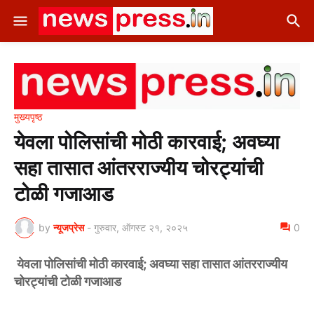
मुख्यपृष्ठ
येवला पोलिसांची मोठी कारवाई; अवघ्या
सहा तासात आंतरराज्यीय चोरट्यांची
टोळी गजाआड
by
न्यूजप्रेस
-
गुरुवार, ऑगस्ट २१, २०२५
0
येवला पोलिसांची मोठी कारवाई; अवघ्या सहा तासात आंतरराज्यीय
चोरट्यांची टोळी गजाआड