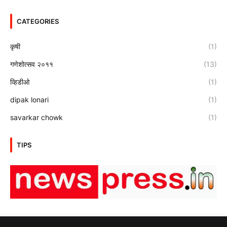
CATEGORIES
कृषी
(1)
गणेशोत्सव २०११
(13)
व्हिडीओ
(1)
dipak lonari
(1)
savarkar chowk
(1)
TIPS