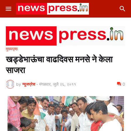
मुख्यपृष्ठ
खड्डेभाऊंचा वाढदिवस मनसे ने केला
साजरा
by
न्यूजप्रेस
-
मंगळवार, जुलै २६, २०११
0