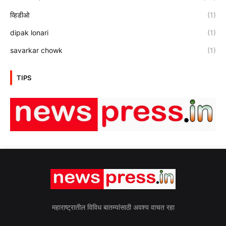
व्हिडीओ
(1)
dipak lonari
(1)
savarkar chowk
(1)
TIPS
महाराष्ट्रातील विविध बातम्यांसाठी अवश्य वाचत रहा