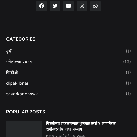
CATEGORIES
कृषी
(1)
गणेशोत्सव २०११
(13)
व्हिडीओ
(1)
dipak lonari
(1)
savarkar chowk
(1)
POPULAR POSTS
दिल्लीच्या राजकारणात भुजबळ कार्ड ? सामाजिक
समीकरणांचा नवा अध्याय
शुक्रवार, जानेवारी ३०, २०२६