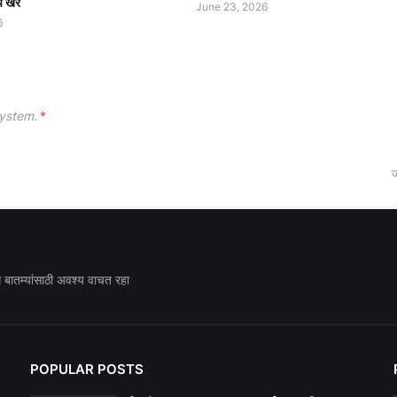
प खैरे
June 23, 2026
6
ystem.
*
ज
ध बातम्यांसाठी अवश्य वाचत रहा
POPULAR POSTS