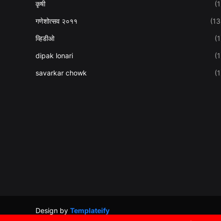
कृषी
(1
गणेशोत्सव २०११
(13
व्हिडीओ
(1
dipak lonari
(1
savarkar chowk
(1
Design by
Templateify