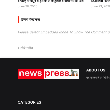
दाखल; ममदापूर तांड्यावरील कौटुंबिक वादाचा भयंकर अंत
जिल्हाध्यक्ष दिली
June 28, 2026
June 23, 202
टिप्पणी पोस्ट करा
Please Select Embedded Mode To Show The Comment S
थोडे नवीन
ABOUT US
महाराष्ट्रातील विवि
CATEGORIES