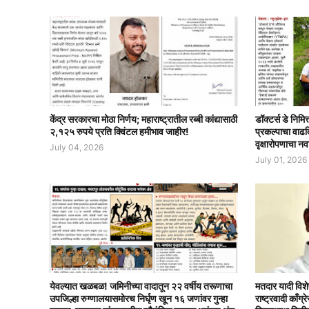
केंद्र सरकारचा मोठा निर्णय; महाराष्ट्रातील रब्बी कांद्यासाठी
डॉक्टर्स डे निमि
२,१२५ रुपये प्रति क्विंटल हमीभाव जाहीर!
प्रकल्पाचा वाढ
वृक्षारोपणाचा नव
July 04, 2026
July 01, 2026
येवल्यात खळबळ! जमिनीच्या वादातून २२ वर्षीय तरूणाचा
मतदार यादी विशे
उपजिल्हा रुग्णालयासमोरच निर्घृण खून १६ जणांवर गुन्हा
राष्ट्रवादी काँ