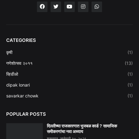
CATEGORIES
कृषी
(1)
गणेशोत्सव २०११
(13)
व्हिडीओ
(1)
dipak lonari
(1)
savarkar chowk
(1)
POPULAR POSTS
दिल्लीच्या राजकारणात भुजबळ कार्ड ? सामाजिक
समीकरणांचा नवा अध्याय
शुक्रवार, जानेवारी ३०, २०२६