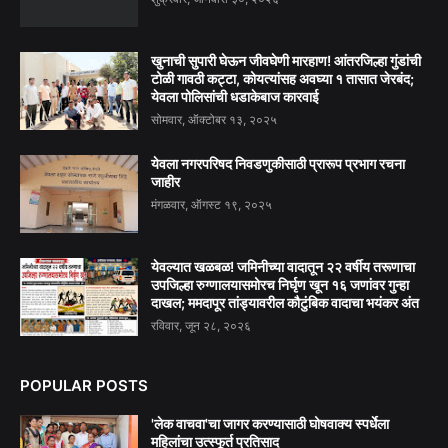
खुनाची सुपारी घेऊन जीवघेणी मारहाण! आंतरजिल्हा गुंडांची
टोळी गावठी कट्टा, कोयत्यांसह अवघ्या १ तासात जेरबंद;
येवला पोलिसांची धडाकेबाज कारवाई
सोमवार, ऑक्टोबर १३, २०२५
येवला नगरपरिषद निवडणुकीसाठी प्रारूप प्रभाग रचना
जाहीर
मंगळवार, ऑगस्ट १९, २०२५
येवल्यात खळबळ! जमिनीच्या वादातून २२ वर्षीय तरूणाचा
उपजिल्हा रुग्णालयासमोरच निर्घृण खून १६ जणांवर गुन्हा
दाखल; ममदापूर तांड्यावरील कौटुंबिक वादाचा भयंकर अंत
रविवार, जून २८, २०२६
POPULAR POSTS
'लेक वाचवा'चा जागर करण्यासाठी घोषवाक्य स्पर्धेला
महिलांचा उत्स्फूर्त प्रतिसाद