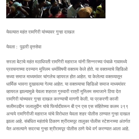
येवल्यात महंत रामगिरी यांच्यावर गुन्हा दाखल
येवला : पुढारी वृत्तसेवा
सरला बेटाचे महंत मठाधिपती रामगिरी महाराज यांनी सिन्नरच्या पंचाळे गावामध्ये
प्रवचनाच्या दरम्यान मुस्लिम धर्माविषयी वक्तव्य केले होते. या वक्तव्याचे व्हिडिओ
सध्या समाज माध्यमांवर चांगलेच व्हायरल होत आहेत. या केलेल्या वक्तव्यातून
धार्मिक भावना दुखावल्या गेल्या आहेत. या वक्तव्याचा व्हिडिओ समाज माध्यमांवर
व्हायरल झाल्यामुळे येवला शहरात गुरुवारी रात्री मुस्लिम समाजाने ठिया देत
रामगिरी यांच्यावर गुन्हा दाखल करण्याची मागणी केली. या प्रकरणी काजी
सलीमउद्दीन जलालुद्दीन यांचे फिर्यादीवरून बी एन एस एस संहितेच्या कलम २९९
अन्वये रामगिरीजी महाराज यांचे विरोधात येवला शहर पोलीस ठाण्यात गुन्हा दाखल
झाला आहे. संबंधित महंतांचे ठिकाण श्रीरामपूर तालुका पोलीस स्टेशनच्या अंतर्गत
येत असल्याने सदरचा गुन्हा श्रीरामपूर पोलीस ठाणे येथे वर्ग करण्यात आला आहे.