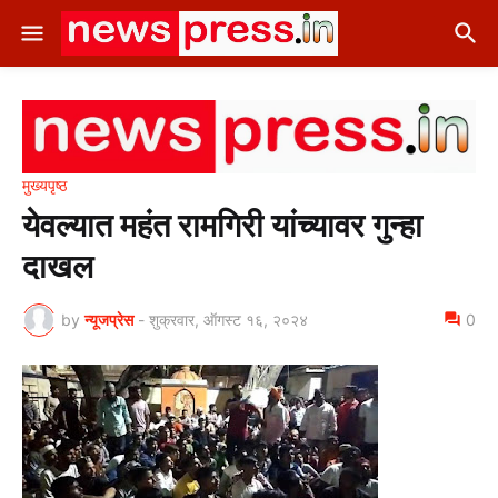
मुख्यपृष्ठ
येवल्यात महंत रामगिरी यांच्यावर गुन्हा
दाखल
by
न्यूजप्रेस
-
शुक्रवार, ऑगस्ट १६, २०२४
0