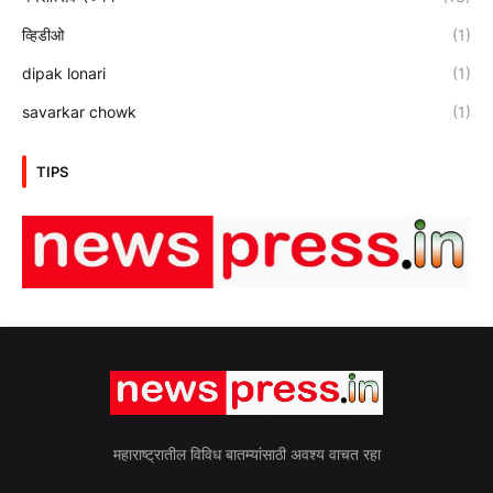
व्हिडीओ
(1)
dipak lonari
(1)
savarkar chowk
(1)
TIPS
महाराष्ट्रातील विविध बातम्यांसाठी अवश्य वाचत रहा