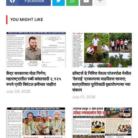
Facebook
YOU MIGHT LIKE
केंद्र सरकारचा मोठा निर्णय;
डॉक्टर्स डे निमित्त येवला पांजरपोळ येथील
महाराष्ट्रातील रब्बी कांद्यासाठी २,१२५
‘देवराई’ प्रकल्पाचा वाढदिवस साजरा;
रुपये प्रति क्विंटल हमीभाव जाहीर!
शतप्रतिशत पूर्ततेसाठी वृक्षारोपणाचा नवा
संकल्प
July 04, 2026
July 01, 2026