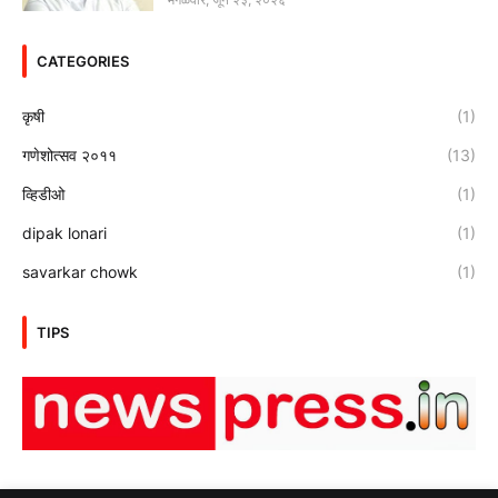
CATEGORIES
कृषी
(1)
गणेशोत्सव २०११
(13)
व्हिडीओ
(1)
dipak lonari
(1)
savarkar chowk
(1)
TIPS