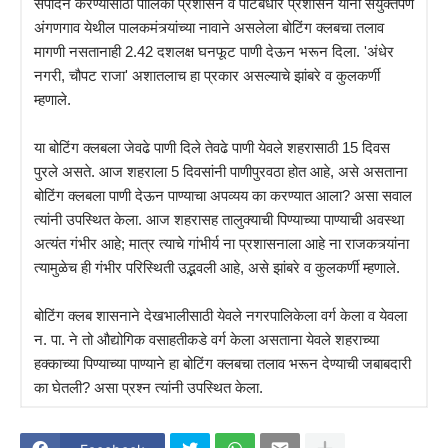
संपादन करण्यासाठी पालिका प्रशासन व पाटबंधारे प्रशासन यांनी संयुक्तपणे
अंगणगाव येथील पालकमंत्र्यांच्या नावाने असलेला बोटिंग क्लबचा तलाव
मागणी नसतानाही 2.42 दशलक्ष घनफूट पाणी देऊन भरून दिला. 'अंधेर
नगरी, चौपट राजा' अशातलाच हा प्रकार असल्याचे झांबरे व कुलकर्णी
म्हणाले.
या बोटिंग क्लबला जेवढे पाणी दिले तेवढे पाणी येवले शहरासाठी 15 दिवस
पुरले असते. आज शहराला 5 दिवसांनी पाणीपुरवठा होत आहे, असे असताना
बोटिंग क्लबला पाणी देऊन पाण्याचा अपव्यय का करण्यात आला? असा सवाल
त्यांनी उपस्थित केला. आज शहरासह तालुक्याची पिण्याच्या पाण्याची अवस्था
अत्यंत गंभीर आहे; मात्र त्याचे गांभीर्य ना प्रशासनाला आहे ना राजकत्र्यांना
त्यामुळेच ही गंभीर परिस्थिती उद्भवली आहे, असे झांबरे व कुलकर्णी म्हणाले.
बोटिंग क्लब शासनाने देखभालीसाठी येवले नगरपालिकेला वर्ग केला व येवला
न. पा. ने तो औद्योगिक वसाहतीकडे वर्ग केला असताना येवले शहराच्या
हक्काच्या पिण्याच्या पाण्याने हा बोटिंग क्लबचा तलाव भरून देण्याची जबाबदारी
का घेतली? असा प्रश्न त्यांनी उपस्थित केला.