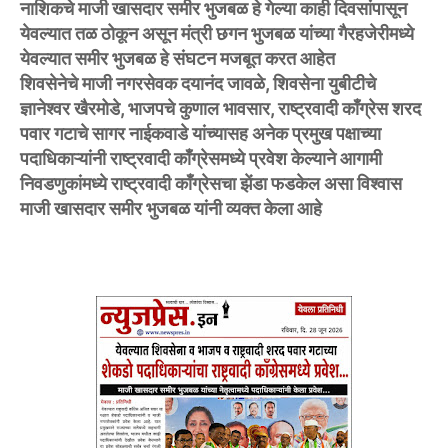
नाशिकचे माजी खासदार समीर भुजबळ हे गेल्या काही दिवसांपासून
येवल्यात तळ ठोकून असून मंत्री छगन भुजबळ यांच्या गैरहजेरीमध्ये
येवल्यात समीर भुजबळ हे संघटन मजबूत करत आहेत
शिवसेनेचे माजी नगरसेवक दयानंद जावळे, शिवसेना युबीटीचे
ज्ञानेश्वर खैरमोडे, भाजपचे कुणाल भावसार, राष्ट्रवादी काँग्रेस शरद
पवार गटाचे सागर नाईकवाडे यांच्यासह अनेक प्रमुख पक्षाच्या
पदाधिकाऱ्यांनी राष्ट्रवादी काँग्रेसमध्ये प्रवेश केल्याने आगामी
निवडणुकांमध्ये राष्ट्रवादी काँग्रेसचा झेंडा फडकेल असा विश्वास
माजी खासदार समीर भुजबळ यांनी व्यक्त केला आहे