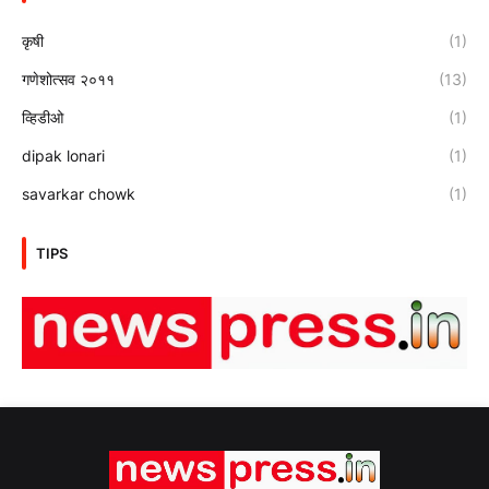
कृषी
(1)
गणेशोत्सव २०११
(13)
व्हिडीओ
(1)
dipak lonari
(1)
savarkar chowk
(1)
TIPS