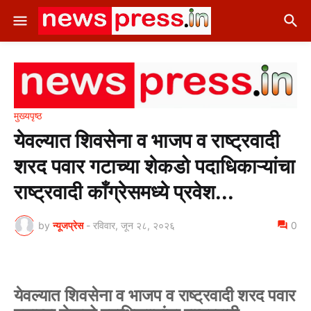
मुख्यपृष्ठ
येवल्यात शिवसेना व भाजप व राष्ट्रवादी
शरद पवार गटाच्या शेकडो पदाधिकाऱ्यांचा
राष्ट्रवादी काँग्रेसमध्ये प्रवेश...
by
न्यूजप्रेस
-
रविवार, जून २८, २०२६
0
येवल्यात शिवसेना व भाजप व राष्ट्रवादी शरद पवार