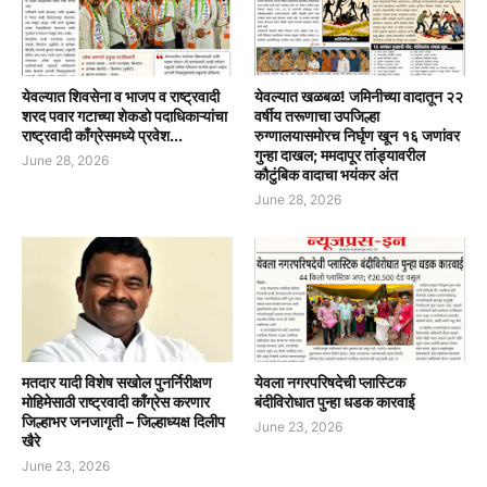
येवल्यात शिवसेना व भाजप व राष्ट्रवादी
येवल्यात खळबळ! जमिनीच्या वादातून २२
शरद पवार गटाच्या शेकडो पदाधिकाऱ्यांचा
वर्षीय तरूणाचा उपजिल्हा
राष्ट्रवादी काँग्रेसमध्ये प्रवेश...
रुग्णालयासमोरच निर्घृण खून १६ जणांवर
गुन्हा दाखल; ममदापूर तांड्यावरील
June 28, 2026
कौटुंबिक वादाचा भयंकर अंत
June 28, 2026
मतदार यादी विशेष सखोल पुनर्निरीक्षण
येवला नगरपरिषदेची प्लास्टिक
मोहिमेसाठी राष्ट्रवादी काँग्रेस करणार
बंदीविरोधात पुन्हा धडक कारवाई
जिल्हाभर जनजागृती – जिल्हाध्यक्ष दिलीप
June 23, 2026
खैरे
June 23, 2026