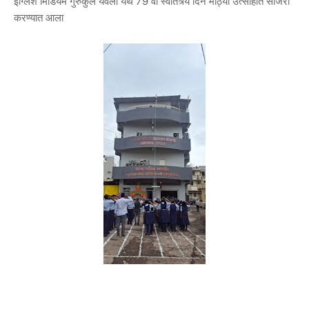
इंग्लिश मिडियम गुरुकुल येवला येथे 79 वा स्वातंत्र्य दिन मोठ्या उत्साहात साजरा
करण्यात आला