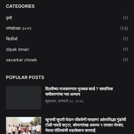
CATEGORIES
कृषी
(1)
गणेशोत्सव २०११
(13)
व्हिडीओ
(1)
dipak lonari
(1)
savarkar chowk
(1)
POPULAR POSTS
दिल्लीच्या राजकारणात भुजबळ कार्ड ? सामाजिक
समीकरणांचा नवा अध्याय
शुक्रवार, जानेवारी ३०, २०२६
खुनाची सुपारी घेऊन जीवघेणी मारहाण! आंतरजिल्हा गुंडांची
टोळी गावठी कट्टा, कोयत्यांसह अवघ्या १ तासात जेरबंद;
येवला पोलिसांची धडाकेबाज कारवाई