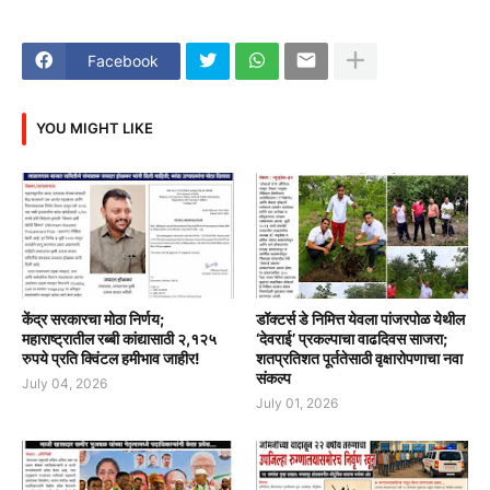
Facebook
YOU MIGHT LIKE
केंद्र सरकारचा मोठा निर्णय;
डॉक्टर्स डे निमित्त येवला पांजरपोळ येथील
महाराष्ट्रातील रब्बी कांद्यासाठी २,१२५
‘देवराई’ प्रकल्पाचा वाढदिवस साजरा;
रुपये प्रति क्विंटल हमीभाव जाहीर!
शतप्रतिशत पूर्ततेसाठी वृक्षारोपणाचा नवा
संकल्प
July 04, 2026
July 01, 2026