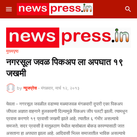
मुख्यपृष्ठ
नगरसूल जवळ पिकअप ला अपघात १९
जखमी
by
न्यूजप्रेस
-
मंगळवार, मार्च १२, २०१३
येवला - नगरसूल जवळील वडाच्या मळ्याजवळ मंगळवारी दुपारी एका पिकअप
जीपला अज्ञात वाहनाने हुलकावणी दिल्यामुळे पिकअप जीप पलटी झाली. त्यामधुन
प्रवास करणारे १९ प्रवासी जखमी झाले आहे. त्यातील ६ गंभीर असल्याचे
समजते. सदर प्रवासी हे मातुळठाण येथील म्हसोबाला बोकड कापण्यासाठी जात
असताना हा अपघात झाला आहे. आदिवासी भिल्ल समाजातील भाविक असल्याचे