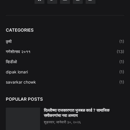
CATEGORIES
कृषी
(1)
गणेशोत्सव २०११
(13)
व्हिडीओ
(1)
dipak lonari
(1)
savarkar chowk
(1)
POPULAR POSTS
दिल्लीच्या राजकारणात भुजबळ कार्ड ? सामाजिक
समीकरणांचा नवा अध्याय
शुक्रवार, जानेवारी ३०, २०२६