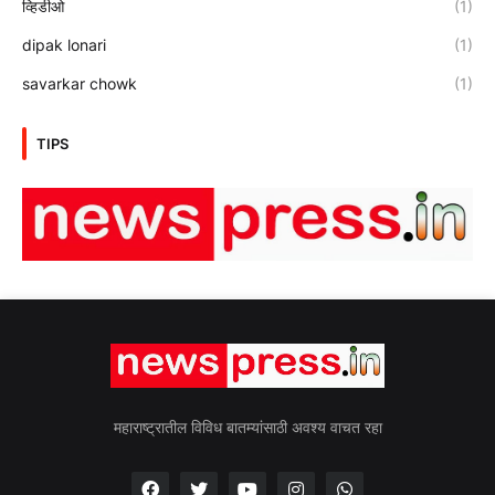
व्हिडीओ
(1)
dipak lonari
(1)
savarkar chowk
(1)
TIPS
महाराष्ट्रातील विविध बातम्यांसाठी अवश्य वाचत रहा