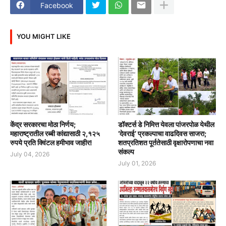
Facebook
YOU MIGHT LIKE
केंद्र सरकारचा मोठा निर्णय;
डॉक्टर्स डे निमित्त येवला पांजरपोळ येथील
महाराष्ट्रातील रब्बी कांद्यासाठी २,१२५
‘देवराई’ प्रकल्पाचा वाढदिवस साजरा;
रुपये प्रति क्विंटल हमीभाव जाहीर!
शतप्रतिशत पूर्ततेसाठी वृक्षारोपणाचा नवा
संकल्प
July 04, 2026
July 01, 2026