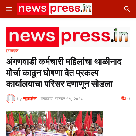
मुख्यपृष्ठ
अंगणवाडी कर्मचारी महिलांचा थाळीनाद
मोर्चा काढून घोषणा देत प्रकल्प
कार्यालयाचा परिसर दणाणून सोडला
by
न्यूजप्रेस
-
मंगळवार, सप्टेंबर ११, २०१८
0