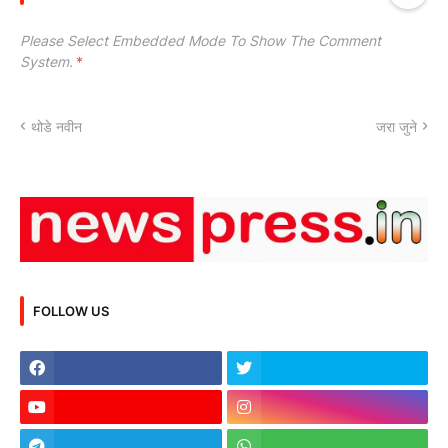
Please Select Embedded Mode To Show The Comment
System.
*
थोडे नवीन
जरा जुने
FOLLOW US