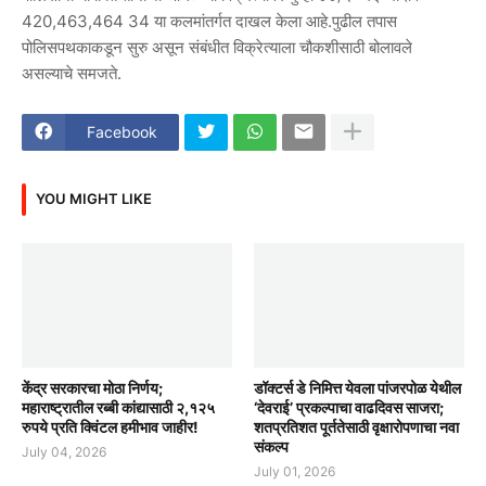
420,463,464 34 या कलमांतर्गत दाखल केला आहे.पुढील तपास
पोलिसपथकाकडून सुरु असून संबंधीत विक्रेत्याला चौकशीसाठी बोलावले
असल्याचे समजते.
Facebook
YOU MIGHT LIKE
केंद्र सरकारचा मोठा निर्णय;
डॉक्टर्स डे निमित्त येवला पांजरपोळ येथील
महाराष्ट्रातील रब्बी कांद्यासाठी २,१२५
‘देवराई’ प्रकल्पाचा वाढदिवस साजरा;
रुपये प्रति क्विंटल हमीभाव जाहीर!
शतप्रतिशत पूर्ततेसाठी वृक्षारोपणाचा नवा
संकल्प
July 04, 2026
July 01, 2026