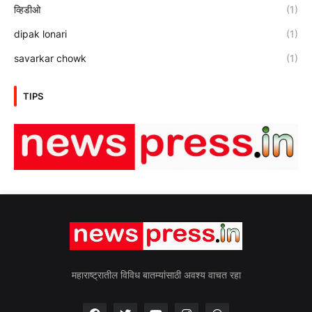
व्हिडीओ
(1)
dipak lonari
(1)
savarkar chowk
(1)
TIPS
महाराष्ट्रातील विविध बातम्यांसाठी अवश्य वाचत रहा