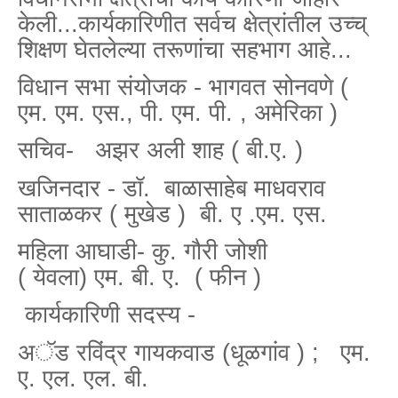
केली...कार्यकारिणीत सर्वच क्षेत्रांतील उच्च्
शिक्षण घेतलेल्या तरूणांचा सहभाग आहे...
विधान सभा संयोजक - भागवत सोनवणे (
एम. एम. एस., पी. एम. पी. , अमेरिका )
सचिव-
अझर अली शाह ( बी.ए. )
खजिनदार - डॉ. बाळासाहेब माधवराव
साताळकर ( मुखेड ) बी. ए .एम. एस.
महिला आघाडी- कु. गौरी जोशी
( येवला) एम. बी. ए. ( फीन )
कार्यकारिणी सदस्य -
अॅड रविंद्र गायकवाड (धूळगांव ) ; एम.
ए. एल. एल. बी.