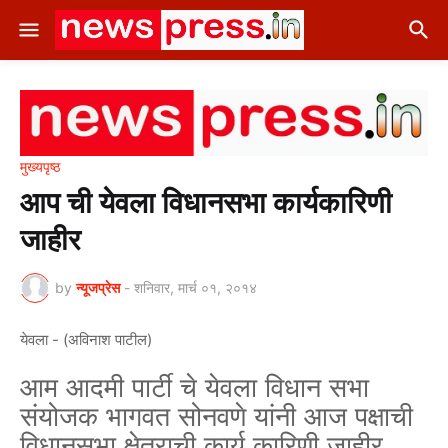
मुख्यपृष्ठ
आप ची येवला विधानसभा कार्यकारिणी
जाहीर
by
न्यूजप्रेस
-
शनिवार, मार्च ०१, २०१४
येवला - (अविनाश पाटील)
आम आदमी पार्टी चे येवला विधान सभा
संयोजक भागवत सोनवणे यांनी आज पक्षाची
विधानसभा क्षेत्राची कार्य कारिणी जाहीर