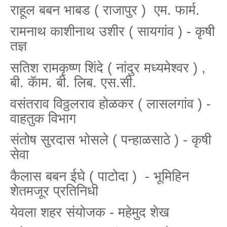
राहूल बबन भाबड ( राजापुर ) एम. फार्म.
रामनाथ काशीनाथ उशीर ( सायगांव ) - कृषी
तज्ञ
सतिश रामकृष्ण शिंदे ( नांदुर मध्यमेश्वर ) ,
बी. कॅाम. बी. लिब. एस.सी.
वसंतराव विठ्ठलराव होळकर ( लासलगांव ) -
वाहतुक विभाग
संतोष सुरदास भोसले ( पन्हाळसाठे ) - कृषी
सेवा
कैलास बबन ईघे ( पाटोदा ) - भूमिहिन
शेतमजूर प्रतिनिधी
येवला शहर संयोजक - महेमुद शेख