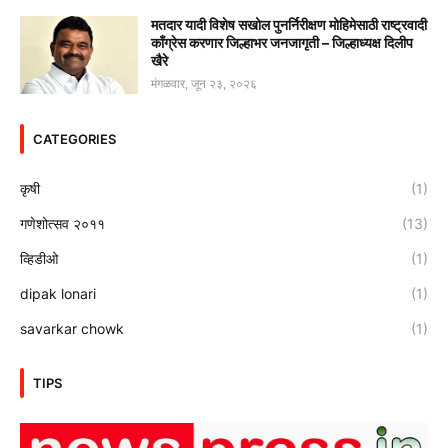
मतदार यादी विशेष सखोल पुनर्निरीक्षण मोहिमेसाठी राष्ट्रवादी
काँग्रेस करणार जिल्हाभर जनजागृती – जिल्हाध्यक्ष दिलीप
खैरे
मंगळवार, जून २३, २०२६
CATEGORIES
कृषी
(1)
गणेशोत्सव २०११
(13)
व्हिडीओ
(1)
dipak lonari
(1)
savarkar chowk
(1)
TIPS