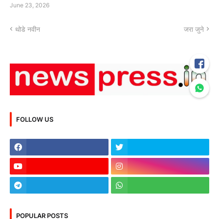
June 23, 2026
थोडे नवीन
जरा जुने
FOLLOW US
POPULAR POSTS