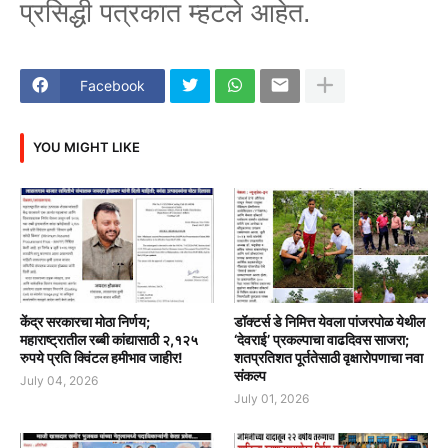
प्रसिद्धी पत्रकात म्हटले आहेत.
Facebook
YOU MIGHT LIKE
केंद्र सरकारचा मोठा निर्णय;
डॉक्टर्स डे निमित्त येवला पांजरपोळ येथील
महाराष्ट्रातील रब्बी कांद्यासाठी २,१२५
‘देवराई’ प्रकल्पाचा वाढदिवस साजरा;
रुपये प्रति क्विंटल हमीभाव जाहीर!
शतप्रतिशत पूर्ततेसाठी वृक्षारोपणाचा नवा
संकल्प
July 04, 2026
July 01, 2026