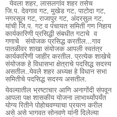
येवला शहर, लासलगांव शहर तसेच
जि.प. देवगाव गट, मुखेड गट, पाटोदा गट,
नगरसूल गट, राजापुर गट, अंदरसुल गट,
यांची जि.प. गट व पंचायत समिती गण निहाय
कार्यकारिणी प्रसिद्धी संबधीत गटाचे व
गणाचे संयोजक प्रसिद्ध करतील...गाव
पातळीवर शाखा संयोजक आपली स्वतंत्र
कार्यकारिणी जाहीर करतील. प्रत्येक शाखेचे
संयोजक हे विधासभा क्षेत्राचे पदसिद्ध सदस्य
असतील..येवले शहर अध्यक्ष हे विधान सभा
समितीचे पदसिद्ध सदस्य असतील.
येवल्यातील भ्रष्टाचार आणि अनागोंदी संपवून
आपला पक्ष शासकीय योजना लाभार्थ्यांपर्यंत
योग्य रितीने पोहोचवण्याचा प्रयत्न करील
असे असे भागवत सोनवणे यांनी दिलेल्या