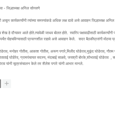
वा - जिल्हाध्यक्ष अनिल सोनवणे
ून कार्यकर्त्यांनी त्यांच्या समस्यांकडे अधिक लक्ष द्यावे असे आवाहन जिल्हाध्यक्ष अनि
ेख हे दौऱ्यावर आले होते.त्यावेळी जाधव बोलत होते. स्वारिप पक्षावाढीसाठी कार्यकर्त्यांनी 
ळापर्यंत पोहचविन्यासाठी प्रयत्नशील राहावे असे आवाहन केले. सदर बैठकीप्रसंगी मोठया प
डेराव, मनोहर गोतीस, आकाश गोतीस, अरूण पगारे,मिलीद घोडेराव,मुकूंद घोडेराव, गौतम प
िताताई घोडेरेव, ग्रामपंचायत सदस्य, मंदाबाई साळवे, जयश्री बोरके,शोभाताई घोडेराव , 
ेराव यांनी सूत्रसंचालन केले तर शैलेश पगारे यांनी आभार मानले.