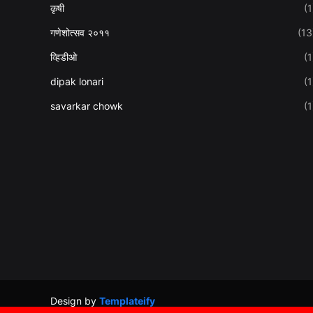
कृषी
(1
गणेशोत्सव २०११
(13
व्हिडीओ
(1
dipak lonari
(1
savarkar chowk
(1
Design by
Templateify