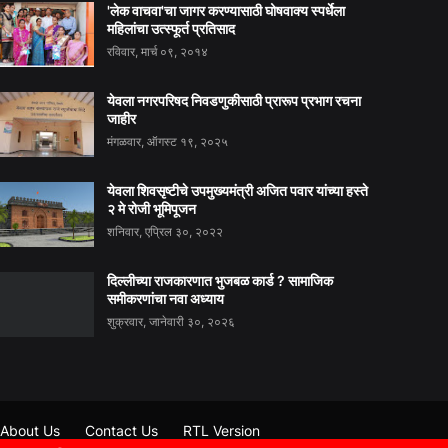
'लेक वाचवा'चा जागर करण्यासाठी घोषवाक्य स्पर्धेला
महिलांचा उत्स्फूर्त प्रतिसाद
रविवार, मार्च ०९, २०१४
येवला नगरपरिषद निवडणुकीसाठी प्रारूप प्रभाग रचना
जाहीर
मंगळवार, ऑगस्ट १९, २०२५
येवला शिवसृष्टीचे उपमुख्यमंत्री अजित पवार यांच्या हस्ते
२ मे रोजी भूमिपूजन
शनिवार, एप्रिल ३०, २०२२
दिल्लीच्या राजकारणात भुजबळ कार्ड ? सामाजिक
समीकरणांचा नवा अध्याय
शुक्रवार, जानेवारी ३०, २०२६
About Us
Contact Us
RTL Version