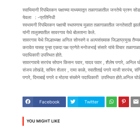
स्वाभिमानी रिपब्लिकन पक्षाच्या माध्यमातून तळागाळातील जनतेचे प्रश्न सोड
येवला : -प्रतिनिधी
स्वभामनी रिपब्लिकन पक्षाची स्थापणाच मुळात तळागाळातील जनतेसाठी झाली अस
यांनी तालुक्यातील सावरगाव येथे बोलताना केले.
सावरगाव येथे जिल्हाध्यक्ष अनिल सोनवणे व अल्पसंख्याक जिल्हाप्रमुख तैय्यब श
करावेत यासह पुन्हा एकदा पक्ष प्रणेते मनोजभाई संसारे यांचे विचार तळागा
पदाधिकारी उपस्थित होते.
सावरगावचे सरपंच सोपान किसन पवार, यादव पवार , शैलेष पगारे, अनिल घो
संजय लोखंडे, सचिन शेलार , रामा काळे, स्वातीताई पगारे माजी सरपंच, संग
पगारे, दिमाबाई पगारे व मोठया संख्येने पदाधिकारी उपस्थित होते.अनिल घोड
Facebook
Twitter
YOU MIGHT LIKE