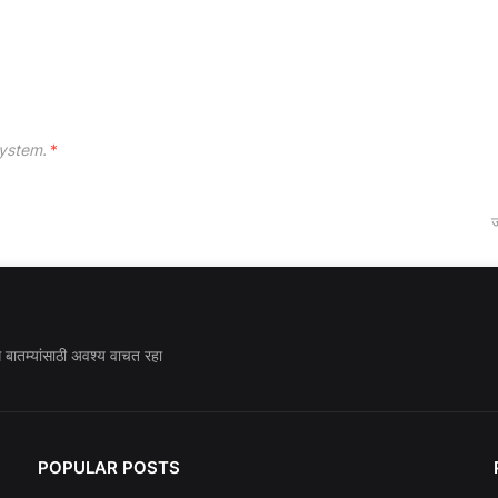
ystem.
*
ज
ध बातम्यांसाठी अवश्य वाचत रहा
POPULAR POSTS