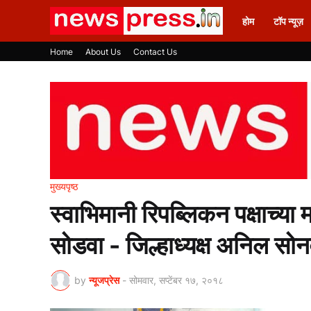
होम
टॉप न्यूज़
Home
About Us
Contact Us
मुख्यपृष्ठ
स्वाभिमानी रिपब्लिकन पक्षाच्या
सोडवा - जिल्हाध्यक्ष अनिल सोन
by
न्यूजप्रेस
-
सोमवार, सप्टेंबर १७, २०१८