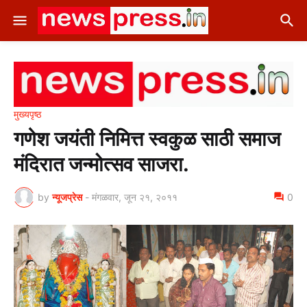
मुख्यपृष्ठ
गणेश जयंती निमित्त स्वकुळ साठी समाज
मंदिरात जन्मोत्सव साजरा.
by
न्यूजप्रेस
-
मंगळवार, जून २१, २०११
0