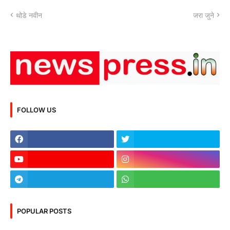
थोडे नवीन
जरा जुने
FOLLOW US
POPULAR POSTS