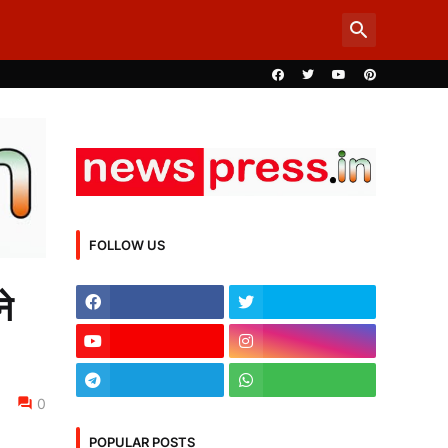
FOLLOW US
ने
0
POPULAR POSTS