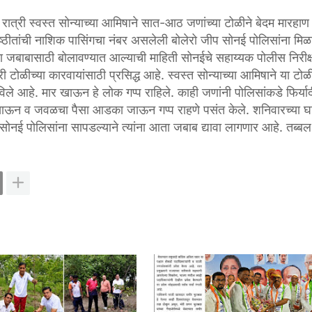
 रात्री स्वस्त सोन्याच्या आमिषाने सात-आठ जणांच्या टोळीने बेदम मारहा
्ठीतांची नाशिक पासिंगचा नंबर असलेली बोलेरो जीप सोनई पोलिसांना मिळ
ा जबाबासाठी बोलावण्यात आल्याची माहिती सोनईचे सहाय्यक पोलीस निरीक
ी टोळीच्या कारवायांसाठी प्रसिद्ध आहे. स्वस्त सोन्याच्या आमिषाने या टोळ
िले आहे. मार खाऊन हे लोक गप्प राहिले. काही जणांनी पोलिसांकडे फिर्या
ार खाऊन व जवळचा पैसा आडका जाऊन गप्प राहणे पसंत केले. शनिवारच्या 
ीप सोनई पोलिसांना सापडल्याने त्यांना आता जबाब द्यावा लागणार आहे. तब्ब