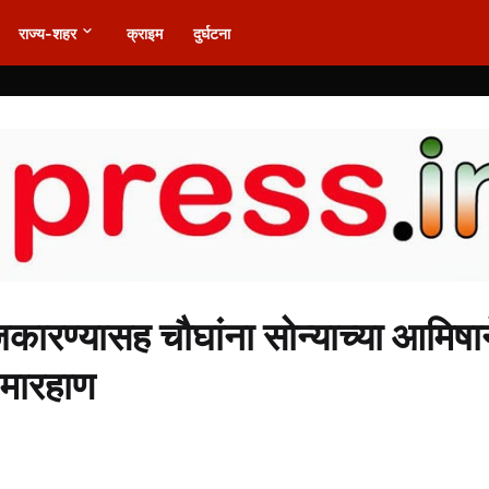
राज्य-शहर
क्राइम
दुर्घटना
जकारण्यासह चौघांना सोन्याच्या आमिषा
 मारहाण