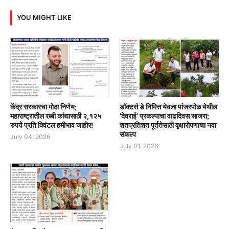
YOU MIGHT LIKE
केंद्र सरकारचा मोठा निर्णय;
डॉक्टर्स डे निमित्त येवला पांजरपोळ येथील
महाराष्ट्रातील रब्बी कांद्यासाठी २,१२५
‘देवराई’ प्रकल्पाचा वाढदिवस साजरा;
रुपये प्रति क्विंटल हमीभाव जाहीर!
शतप्रतिशत पूर्ततेसाठी वृक्षारोपणाचा नवा
संकल्प
July 04, 2026
July 01, 2026