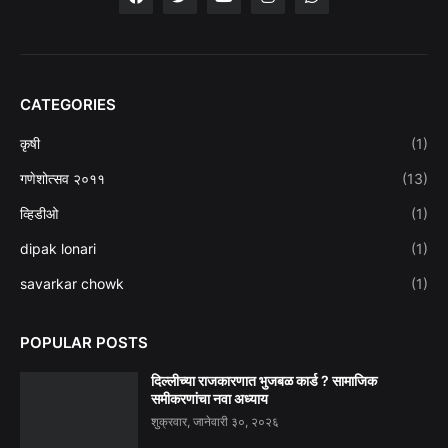
CATEGORIES
कृषी
(1)
गणेशोत्सव २०११
(13)
व्हिडीओ
(1)
dipak lonari
(1)
savarkar chowk
(1)
POPULAR POSTS
दिल्लीच्या राजकारणात भुजबळ कार्ड ? सामाजिक
समीकरणांचा नवा अध्याय
शुक्रवार, जानेवारी ३०, २०२६