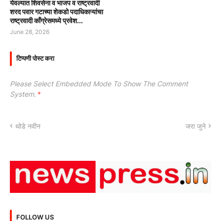
येवल्यात शिवसेना व भाजप व राष्ट्रवादी
शरद पवार गटाच्या शेकडो पदाधिकाऱ्यांचा
राष्ट्रवादी काँग्रेसमध्ये प्रवेश...
June 28, 2026
टिप्पणी पोस्ट करा
Please Select Embedded Mode To Show The Comment
System.
*
थोडे नवीन
जरा जुने
FOLLOW US