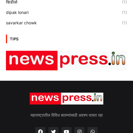
व्हिडीओ
(1)
dipak lonari
(1)
savarkar chowk
(1)
TIPS
महाराष्ट्रातील विविध बातम्यांसाठी अवश्य वाचत रहा