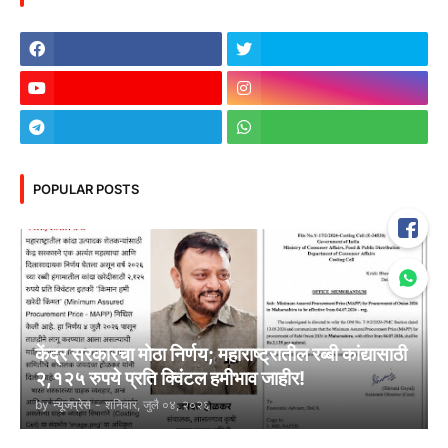
POPULAR POSTS
केंद्र सरकारचा मोठा निर्णय; महाराष्ट्रातील रब्बी कांद्यासाठी
२,१२५ रुपये प्रति क्विंटल हमीभाव जाहीर!
by
न्यूजप्रेस
-
शनिवार, जुलै ०४, २०२६