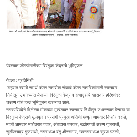
येवल्यात ज्येष्ठांसाठीच्या विरंगुळा केंद्राचे भूमिपूजन
येवला : प्रतिनिधी
शहरात स्वामी समर्थ ज्येष्ठ नागरीक संघाचे ज्येष्ठ नागरिकांसाठी खासदार
निधीतुन उभारण्यात येणाऱ्या विरंगुळा केंद्र व सभागृहाचे खासदार हरिश्चंद्र
चव्हाण यांचे हस्ते भूमिपूजन करण्यात आले.
नगरपरिषदेने दिलेल्या मोकळ्या भूखंडावर खासदार निधीतुन उभारण्यात येणाऱ्या या
विरंगुळा केंद्राचे भूमिपूजन प्रसंगी प्रमुख अतिथी म्हणून आमदार किशोर दराडे,
माजी आमदार मारोतराव पवार, अंबादास बनकर, उद्योगपती अरुण गुजराथी,
सुशीलचंद्र गुजराथी, नगराध्यक्ष बंडू क्षीरसागर, उपनगराध्यक्ष सुरज पटणी,