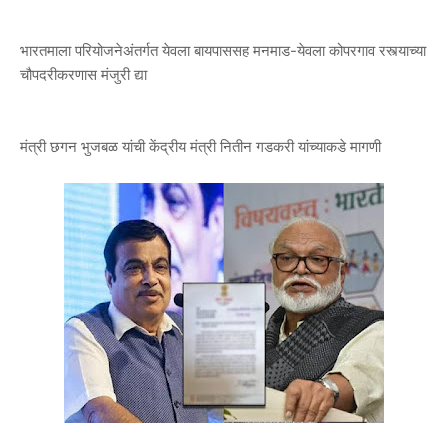
भारतमाला परियोजनेअंतर्गत येवला बायपाससह मनमाड-येवला कोपरगाव रस्त्याच्या
चौपदरीकरणास मंजुरी द्या
मंत्री छगन भुजबळ यांची केंद्रीय मंत्री नितीन गडकरी यांच्याकडे मागणी