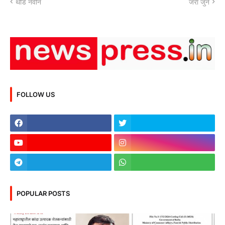
थोडे नवीन
जरा जुने
FOLLOW US
POPULAR POSTS