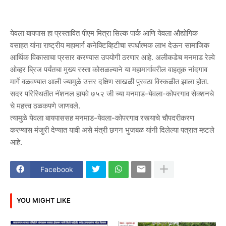
येवला बायपास हा प्रस्तावित पीएम मित्रा सिल्क पार्क आणि येवला औद्योगिक
वसाहत यांना राष्ट्रीय महामार्ग कनेक्टिव्हिटीचा स्पर्धात्मक लाभ देऊन सामाजिक
आर्थिक विकासाचा प्रसार करण्यास उपयोगी ठरणार आहे. अलीकडेच मनमाड रेल्वे
ओव्हर ब्रिज पर्यंतचा मुख्य रस्ता कोसळल्याने या महामार्गावरील वाहतूक नांदगाव
मार्गे वळवण्यात आली ज्यामुळे उत्तर दक्षिण साखळी पुरवठा विस्कळीत झाला होता.
सदर परिस्थितीत नॅशनल हायवे ७५२ जी च्या मनमाड-येवला-कोपरगाव सेक्शनचे
चे महत्त्व ठळकपणे जाणवले.
त्यामुळे येवला बायपाससह मनमाड-येवला-कोपरगाव रस्त्याचे चौपदरीकरण
करण्यास मंजुरी देण्यात यावी असे मंत्री छगन भुजबळ यांनी दिलेल्या पत्रात म्हटले
आहे.
Facebook
YOU MIGHT LIKE