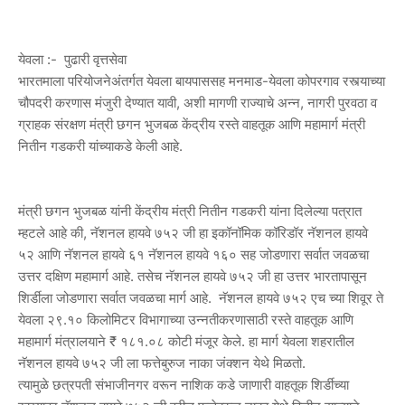
येवला :- पुढारी वृत्तसेवा
भारतमाला परियोजनेअंतर्गत येवला बायपाससह मनमाड-येवला कोपरगाव रस्त्याच्या
चौपदरी करणास मंजुरी देण्यात यावी, अशी मागणी राज्याचे अन्न, नागरी पुरवठा व
ग्राहक संरक्षण मंत्री छगन भुजबळ केंद्रीय रस्ते वाहतूक आणि महामार्ग मंत्री
नितीन गडकरी यांच्याकडे केली आहे.
मंत्री छगन भुजबळ यांनी केंद्रीय मंत्री नितीन गडकरी यांना दिलेल्या पत्रात
म्हटले आहे की, नॅशनल हायवे ७५२ जी हा इकॉनॉमिक कॉरिडॉर नॅशनल हायवे
५२ आणि नॅशनल हायवे ६१ नॅशनल हायवे १६० सह जोडणारा सर्वात जवळचा
उत्तर दक्षिण महामार्ग आहे. तसेच नॅशनल हायवे ७५२ जी हा उत्तर भारतापासून
शिर्डीला जोडणारा सर्वात जवळचा मार्ग आहे. नॅशनल हायवे ७५२ एच च्या शिवूर ते
येवला २९.१० किलोमिटर विभागाच्या उन्नतीकरणासाठी रस्ते वाहतूक आणि
महामार्ग मंत्रालयाने ₹ १८१.०८ कोटी मंजूर केले. हा मार्ग येवला शहरातील
नॅशनल हायवे ७५२ जी ला फत्तेबुरुज नाका जंक्शन येथे मिळतो.
त्यामुळे छत्रपती संभाजीनगर वरून नाशिक कडे जाणारी वाहतूक शिर्डीच्या