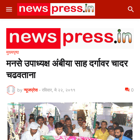
मुख्यपृष्ठ
मनसे उपाध्यक्ष अंबीया साह दर्गावर चादर
चढवताना
by
न्यूजप्रेस
-
रविवार, मे २२, २०११
0