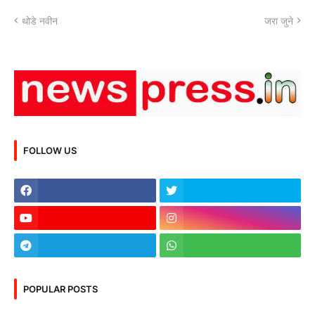
थोडे नवीन
जरा जुने
FOLLOW US
POPULAR POSTS