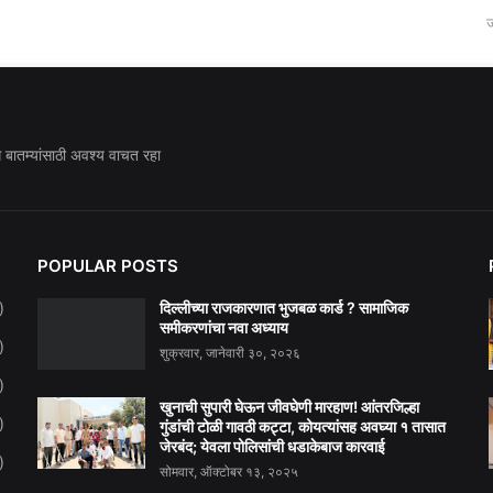
ज
ध बातम्यांसाठी अवश्य वाचत रहा
POPULAR POSTS
दिल्लीच्या राजकारणात भुजबळ कार्ड ? सामाजिक
)
समीकरणांचा नवा अध्याय
)
शुक्रवार, जानेवारी ३०, २०२६
)
खुनाची सुपारी घेऊन जीवघेणी मारहाण! आंतरजिल्हा
)
गुंडांची टोळी गावठी कट्टा, कोयत्यांसह अवघ्या १ तासात
जेरबंद; येवला पोलिसांची धडाकेबाज कारवाई
)
सोमवार, ऑक्टोबर १३, २०२५