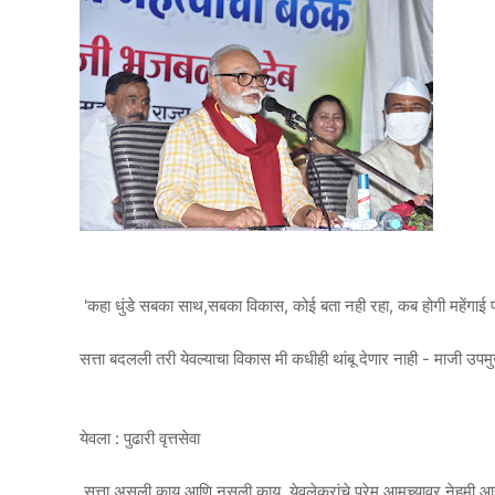
'कहा धुंडे सबका साथ,सबका विकास, कोई बता नही रहा, कब होगी महेंगाई 
सत्ता बदलली तरी येवल्याचा विकास मी कधीही थांबू देणार नाही - माजी उप
येवला : पुढारी वृत्तसेवा
सत्ता असली काय आणि नसली काय, येवलेकरांचे प्रेम आमच्यावर नेहमी आहे. 