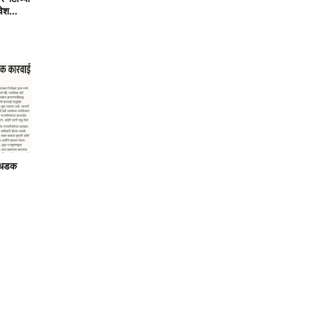
वेश...
ा धडक