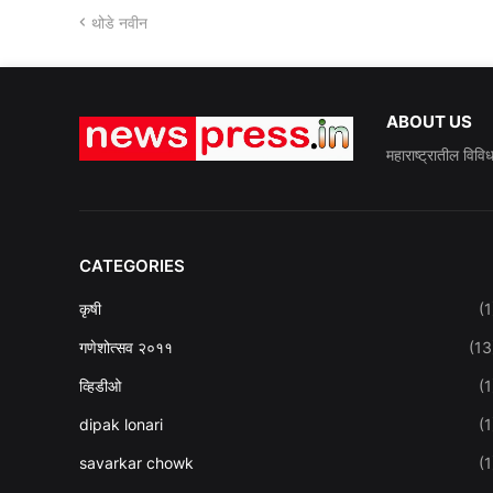
थोडे नवीन
ABOUT US
महाराष्ट्रातील विवि
CATEGORIES
कृषी
(1
गणेशोत्सव २०११
(13
व्हिडीओ
(1
dipak lonari
(1
savarkar chowk
(1