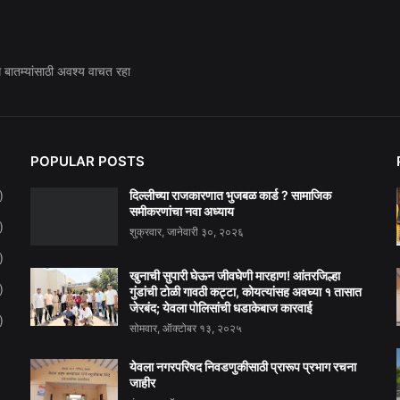
ध बातम्यांसाठी अवश्य वाचत रहा
POPULAR POSTS
दिल्लीच्या राजकारणात भुजबळ कार्ड ? सामाजिक
)
समीकरणांचा नवा अध्याय
)
शुक्रवार, जानेवारी ३०, २०२६
)
खुनाची सुपारी घेऊन जीवघेणी मारहाण! आंतरजिल्हा
)
गुंडांची टोळी गावठी कट्टा, कोयत्यांसह अवघ्या १ तासात
जेरबंद; येवला पोलिसांची धडाकेबाज कारवाई
)
सोमवार, ऑक्टोबर १३, २०२५
येवला नगरपरिषद निवडणुकीसाठी प्रारूप प्रभाग रचना
जाहीर