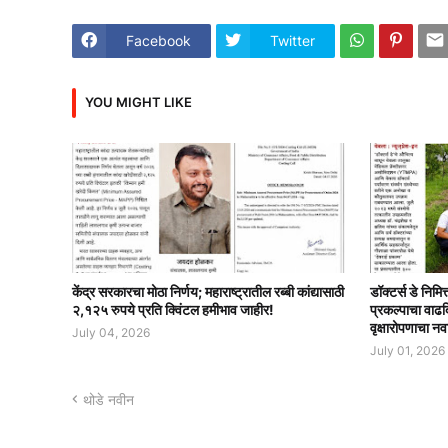
Facebook
Twitter
YOU MIGHT LIKE
केंद्र सरकारचा मोठा निर्णय; महाराष्ट्रातील रब्बी कांद्यासाठी
डॉक्टर्स डे निमि
२,१२५ रुपये प्रति क्विंटल हमीभाव जाहीर!
प्रकल्पाचा वाढ
वृक्षारोपणाचा नव
July 04, 2026
July 01, 2026
थोडे नवीन