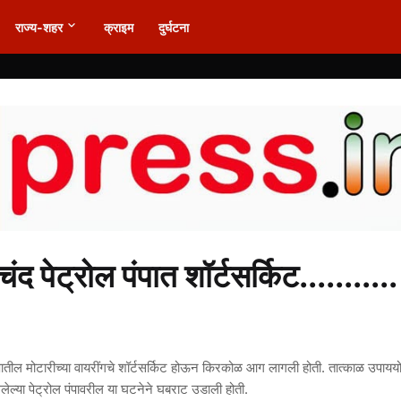
राज्य-शहर
क्राइम
दुर्घटना
 पेट्रोल पंपात शॉर्टसर्किट...........
पंपातील मोटारीच्या वायरींगचे शॉर्टसर्किट होऊन किरकोळ आग लागली होती. तात्काळ उपाय
सलेल्या पेट्रोल पंपावरील या घटनेने घबराट उडाली होती.