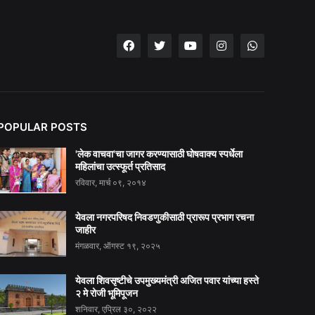
POPULAR POSTS
'लेक वाचवा'चा जागर करण्यासाठी घोषवाक्य स्पर्धेला
महिलांचा उत्स्फूर्त प्रतिसाद
रविवार, मार्च ०९, २०१४
येवला नगरपरिषद निवडणुकीसाठी प्रारूप प्रभाग रचना
जाहीर
मंगळवार, ऑगस्ट १९, २०२५
येवला शिवसृष्टीचे उपमुख्यमंत्री अजित पवार यांच्या हस्ते
२ मे रोजी भूमिपूजन
शनिवार, एप्रिल ३०, २०२२